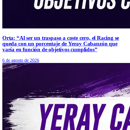
Orta: “Al ser un traspaso a coste cero, el Racing se
queda con un porcentaje de Yeray Cabanzón que
varía en función de objetivos cumplidos”
6 de agosto de 2026