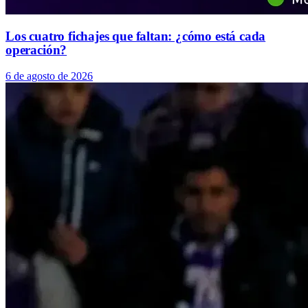
Los cuatro fichajes que faltan: ¿cómo está cada
operación?
6 de agosto de 2026