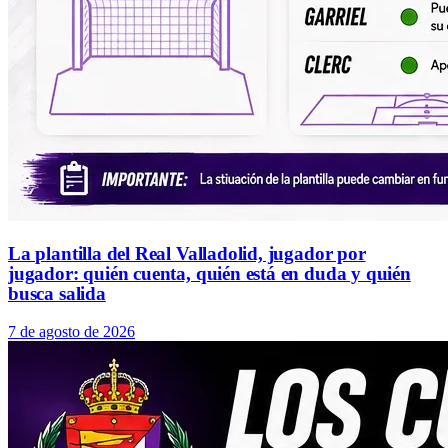
La plantilla del Real Valladolid, jugador por
jugador: quién cuenta, quién está en duda y quién
busca salida
7 de agosto de 2026