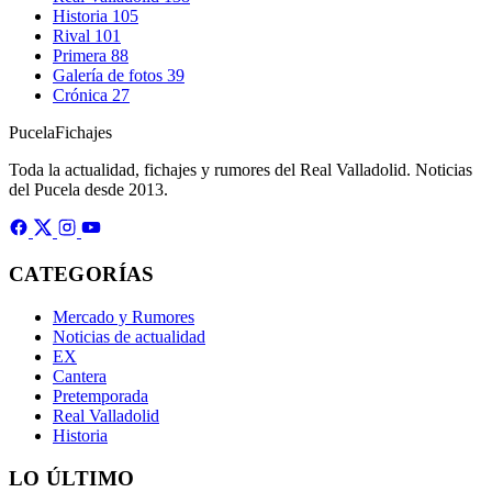
Historia
105
Rival
101
Primera
88
Galería de fotos
39
Crónica
27
Pucela
Fichajes
Toda la actualidad, fichajes y rumores del Real Valladolid. Noticias
del Pucela desde 2013.
CATEGORÍAS
Mercado y Rumores
Noticias de actualidad
EX
Cantera
Pretemporada
Real Valladolid
Historia
LO ÚLTIMO