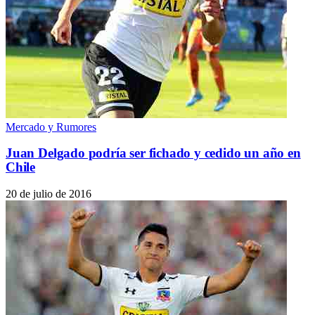
Mercado y Rumores
Juan Delgado podría ser fichado y cedido un año en
Chile
20 de julio de 2016