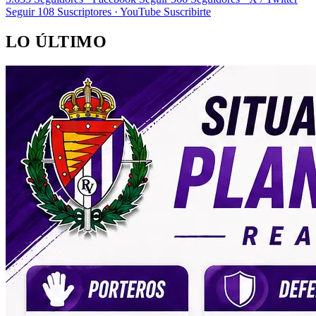
Seguir
108
Suscriptores · YouTube
Suscribirte
LO ÚLTIMO