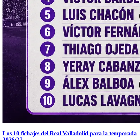
Los 10 fichajes del Real Valladolid para la temporada
2026/27