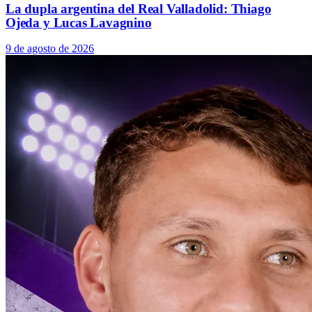
La dupla argentina del Real Valladolid: Thiago
Ojeda y Lucas Lavagnino
9 de agosto de 2026