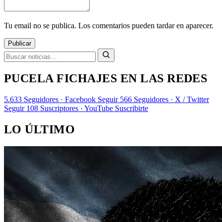
Tu email no se publica. Los comentarios pueden tardar en aparecer.
Publicar
PUCELA FICHAJES EN LAS REDES
5.633
Seguidores · Facebook
Seguir
566
Seguidores · X / Twitter
Seguir
108
Suscriptores · YouTube
Suscribirte
LO ÚLTIMO