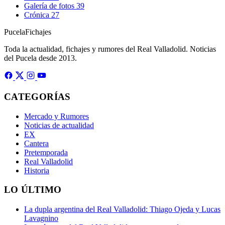
Galería de fotos
39
Crónica
27
Pucela
Fichajes
Toda la actualidad, fichajes y rumores del Real Valladolid. Noticias
del Pucela desde 2013.
CATEGORÍAS
Mercado y Rumores
Noticias de actualidad
EX
Cantera
Pretemporada
Real Valladolid
Historia
LO ÚLTIMO
La dupla argentina del Real Valladolid: Thiago Ojeda y Lucas
Lavagnino