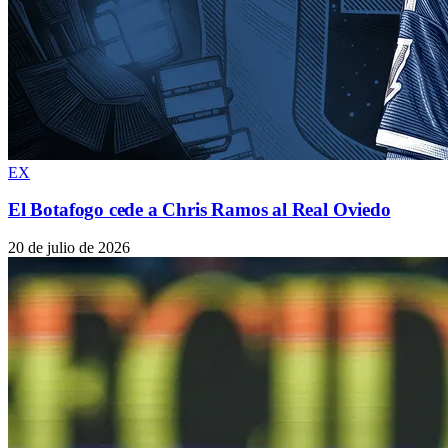
EX
El Botafogo cede a Chris Ramos al Real Oviedo
20 de julio de 2026