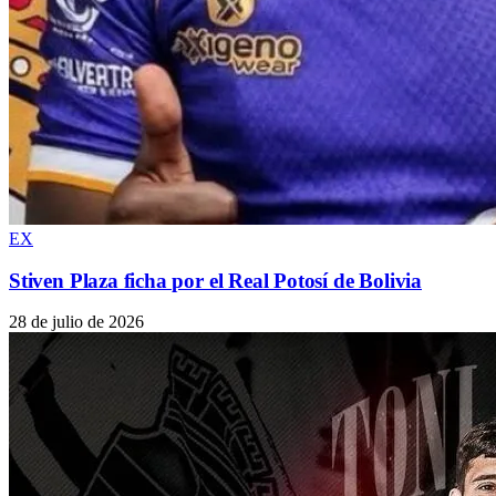
EX
Stiven Plaza ficha por el Real Potosí de Bolivia
28 de julio de 2026