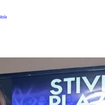
lería