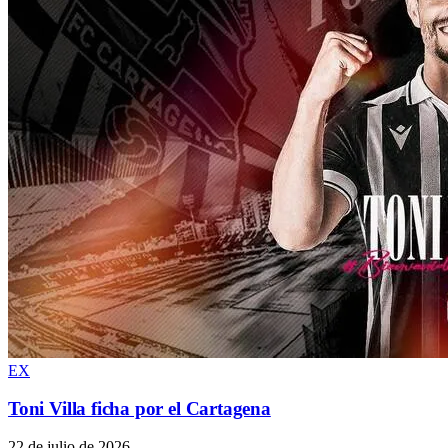
EX
Toni Villa ficha por el Cartagena
22 de julio de 2026