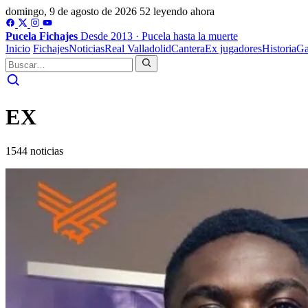
domingo, 9 de agosto de 2026
52 leyendo ahora
Pucela
Fichajes
Desde 2013 · Pucela hasta la muerte
Inicio
Fichajes
Noticias
Real Valladolid
Cantera
Ex jugadores
Historia
Ga
EX
1544 noticias