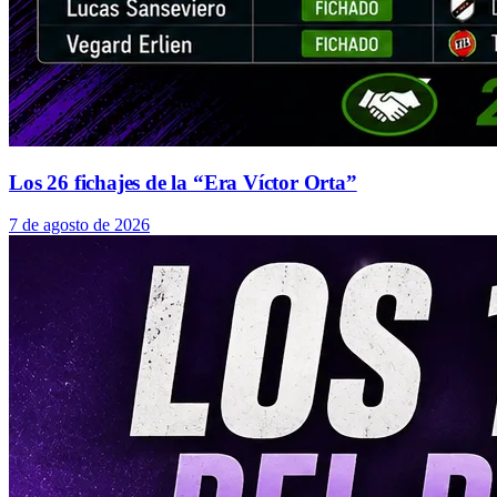
Los 26 fichajes de la “Era Víctor Orta”
7 de agosto de 2026