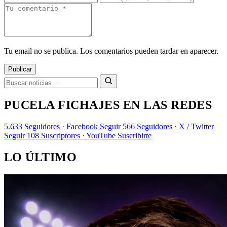
Tu email no se publica. Los comentarios pueden tardar en aparecer.
Publicar
PUCELA FICHAJES EN LAS REDES
5.633
Seguidores · Facebook
Seguir
566
Seguidores · X / Twitter
Seguir
108
Suscriptores · YouTube
Suscribirte
LO ÚLTIMO