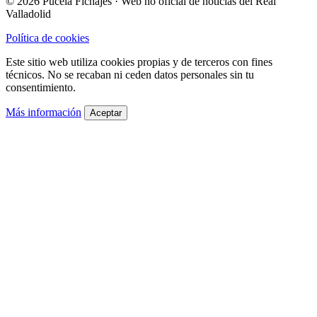
© 2026 Pucela Fichajes · Web no oficial de noticias del Real
Valladolid
Política de cookies
Este sitio web utiliza cookies propias y de terceros con fines
técnicos. No se recaban ni ceden datos personales sin tu
consentimiento.
Más información
Aceptar