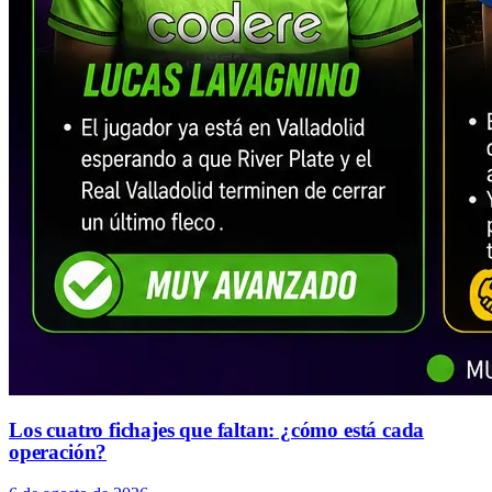
Los cuatro fichajes que faltan: ¿cómo está cada
operación?