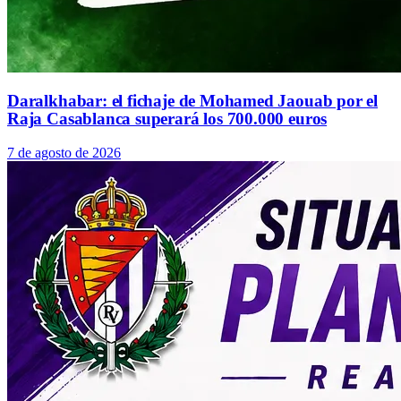
Daralkhabar: el fichaje de Mohamed Jaouab por el
Raja Casablanca superará los 700.000 euros
7 de agosto de 2026