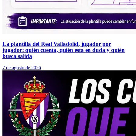
La plantilla del Real Valladolid, jugador por
jugador: quién cuenta, quién está en duda y quién
busca salida
7 de agosto de 2026