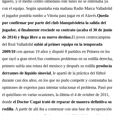
liguero, y el medio centro olmedano este lunes no se entrenaba ya
con el equipo. Según apuntaba esta mañana Radio Marca Valladolid
el jugador pondría rumbo a Vitoria para jugar en el Alavés.
Queda
por confirmar por parte del club blanquivioleta la salida del
jugador, si finalmente rescinde su contrato (acaba el 30 de junio
de 2014) y llega libre a su nuevo destino.
El joven centrocampista
del Real Valladolid
subió al primer equipo en la temporada
2009/10
con apenas 19 años y disputó 8 partidos en Primera en los
que rayó a gran nivel.Sus continuos problemas en su rodilla derecha,
primero sufría una rotura del menisco y después su rodilla
producía
derrames de líquido sinovial
, le apartó de la práctica del fútbol
durante casi dos años, en los que no pudo competir y contrastaba las
opiniones de expertos para intentar solucionar el problema. Pasó por
el quirófano en varias ocasiones, la última el 4 de octubre de 2011,
donde
el Doctor Cugat trató de reparar de manera definitiva su
rodilla
. A partir de ahí iba a comenzar con una fase de recuperación