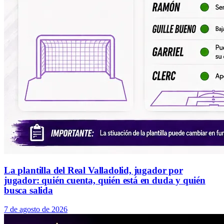
La plantilla del Real Valladolid, jugador por
jugador: quién cuenta, quién está en duda y quién
busca salida
7 de agosto de 2026