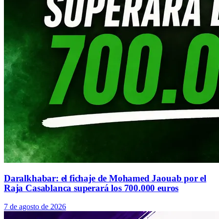
Daralkhabar: el fichaje de Mohamed Jaouab por el
Raja Casablanca superará los 700.000 euros
7 de agosto de 2026