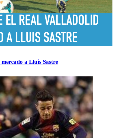
l mercado a Lluis Sastre