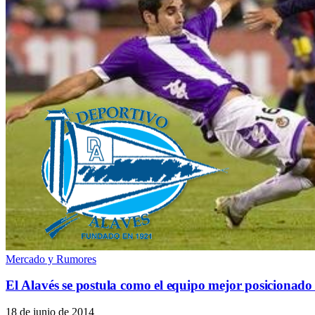
Mercado y Rumores
El Alavés se postula como el equipo mejor posicionado 
18 de junio de 2014