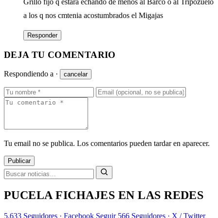
Grillo fijo q estará echando de menos al Barco o al Tripozuelo
a los q nos cmtenia acostumbrados el Migajas
Responder
DEJA TU COMENTARIO
Respondiendo a
·
cancelar
Tu email no se publica. Los comentarios pueden tardar en aparecer.
Publicar
PUCELA FICHAJES EN LAS REDES
5.633
Seguidores · Facebook
Seguir
566
Seguidores · X / Twitter