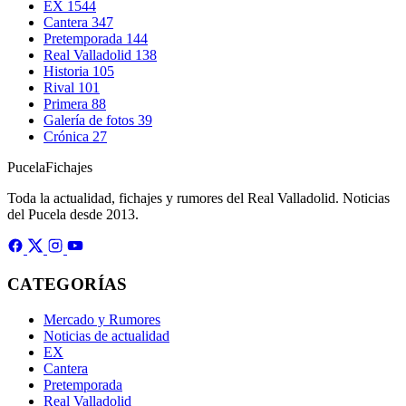
EX
1544
Cantera
347
Pretemporada
144
Real Valladolid
138
Historia
105
Rival
101
Primera
88
Galería de fotos
39
Crónica
27
Pucela
Fichajes
Toda la actualidad, fichajes y rumores del Real Valladolid. Noticias
del Pucela desde 2013.
CATEGORÍAS
Mercado y Rumores
Noticias de actualidad
EX
Cantera
Pretemporada
Real Valladolid