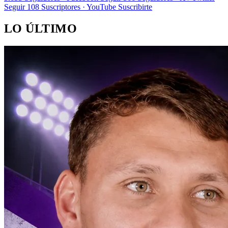
Seguir
108
Suscriptores · YouTube
Suscribirte
LO ÚLTIMO