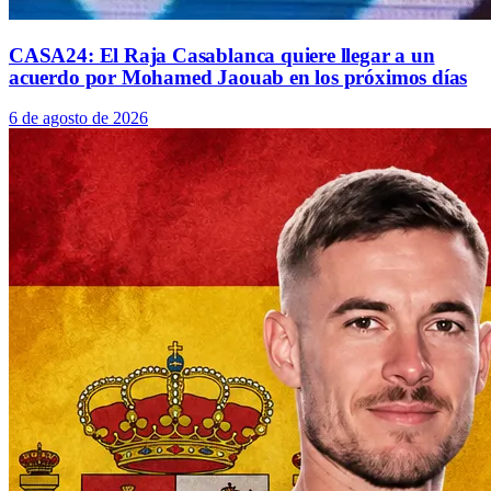
CASA24: El Raja Casablanca quiere llegar a un
acuerdo por Mohamed Jaouab en los próximos días
6 de agosto de 2026