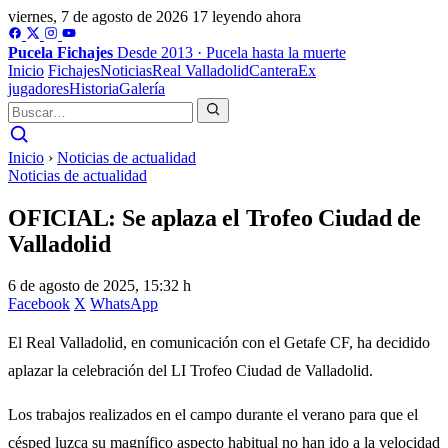
viernes, 7 de agosto de 2026
17 leyendo ahora
Pucela
Fichajes
Desde 2013 · Pucela hasta la muerte
Inicio
Fichajes
Noticias
Real Valladolid
Cantera
Ex
jugadores
Historia
Galería
Inicio
›
Noticias de actualidad
Noticias de actualidad
OFICIAL: Se aplaza el Trofeo Ciudad de
Valladolid
6 de agosto de 2025, 15:32 h
Facebook
X
WhatsApp
El Real Valladolid, en comunicación con el Getafe CF, ha decidido
aplazar la celebración del LI Trofeo Ciudad de Valladolid.
Los trabajos realizados en el campo durante el verano para que el
césped luzca su magnífico aspecto habitual no han ido a la velocidad