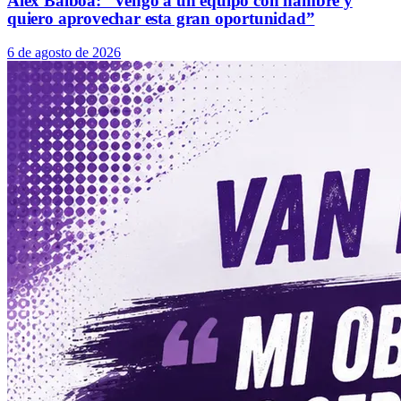
Álex Balboa: “Vengo a un equipo con hambre y
quiero aprovechar esta gran oportunidad”
6 de agosto de 2026