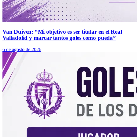
Van Duiven: “Mi objetivo es ser titular en el Real
Valladolid y marcar tantos goles como pueda”
6 de agosto de 2026