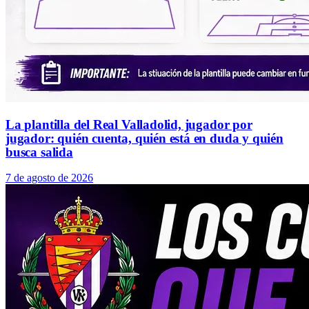
La plantilla del Real Valladolid, jugador por
jugador: quién cuenta, quién está en duda y quién
busca salida
7 de agosto de 2026