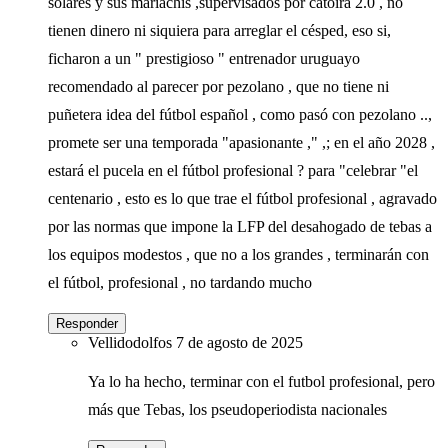
solares y sus mariachis ,supervisados por catoira 2.0 , no
tienen dinero ni siquiera para arreglar el césped, eso si,
ficharon a un " prestigioso " entrenador uruguayo
recomendado al parecer por pezolano , que no tiene ni
puñetera idea del fútbol español , como pasó con pezolano ..,
promete ser una temporada "apasionante ," ,; en el año 2028 ,
estará el pucela en el fútbol profesional ? para "celebrar "el
centenario , esto es lo que trae el fútbol profesional , agravado
por las normas que impone la LFP del desahogado de tebas a
los equipos modestos , que no a los grandes , terminarán con
el fútbol, profesional , no tardando mucho
Responder
Vellidodolfos
7 de agosto de 2025
Ya lo ha hecho, terminar con el futbol profesional, pero
más que Tebas, los pseudoperiodista nacionales