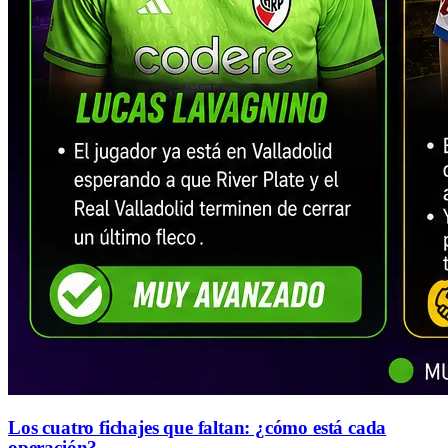
Los cuatro fichajes que faltan: ¿cómo está cada
operación?