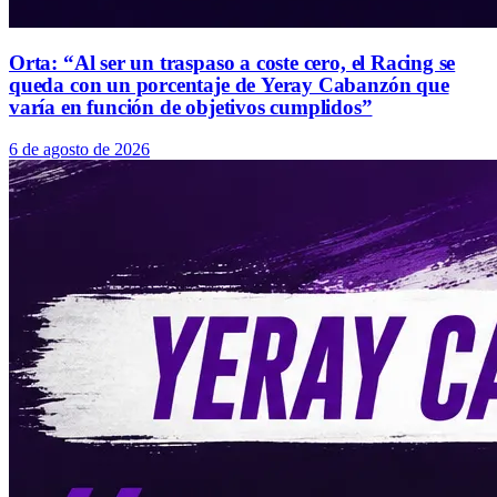
Orta: “Al ser un traspaso a coste cero, el Racing se
queda con un porcentaje de Yeray Cabanzón que
varía en función de objetivos cumplidos”
6 de agosto de 2026