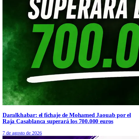
Daralkhabar: el fichaje de Mohamed Jaouab por el
Raja Casablanca superará los 700.000 euros
7 de agosto de 2026