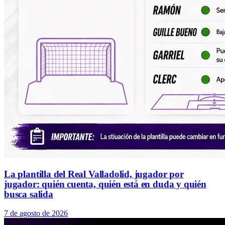
La plantilla del Real Valladolid, jugador por
jugador: quién cuenta, quién está en duda y quién
busca salida
7 de agosto de 2026