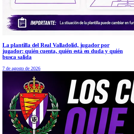
La plantilla del Real Valladolid, jugador por
jugador: quién cuenta, quién está en duda y quién
busca salida
7 de agosto de 2026