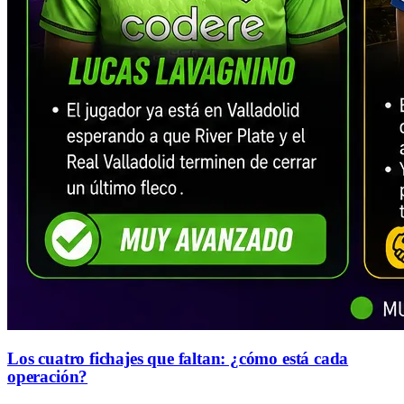
Los cuatro fichajes que faltan: ¿cómo está cada
operación?