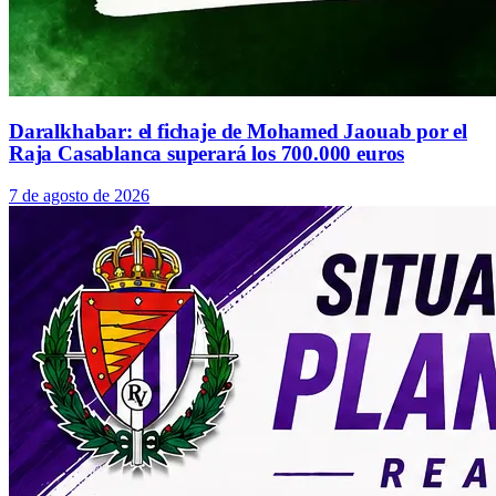
Daralkhabar: el fichaje de Mohamed Jaouab por el
Raja Casablanca superará los 700.000 euros
7 de agosto de 2026