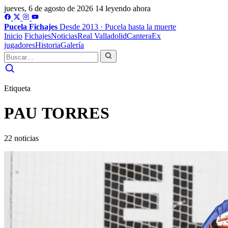
jueves, 6 de agosto de 2026
14 leyendo ahora
Pucela
Fichajes
Desde 2013 · Pucela hasta la muerte
Inicio
Fichajes
Noticias
Real Valladolid
Cantera
Ex
jugadores
Historia
Galería
Etiqueta
PAU TORRES
22 noticias