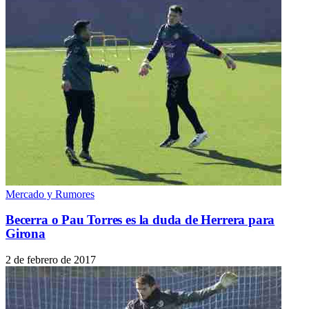
Mercado y Rumores
Becerra o Pau Torres es la duda de Herrera para
Girona
2 de febrero de 2017