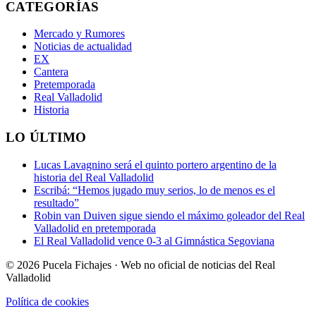
CATEGORÍAS
Mercado y Rumores
Noticias de actualidad
EX
Cantera
Pretemporada
Real Valladolid
Historia
LO ÚLTIMO
Lucas Lavagnino será el quinto portero argentino de la
historia del Real Valladolid
Escribá: “Hemos jugado muy serios, lo de menos es el
resultado”
Robin van Duiven sigue siendo el máximo goleador del Real
Valladolid en pretemporada
El Real Valladolid vence 0-3 al Gimnástica Segoviana
© 2026 Pucela Fichajes · Web no oficial de noticias del Real
Valladolid
Política de cookies