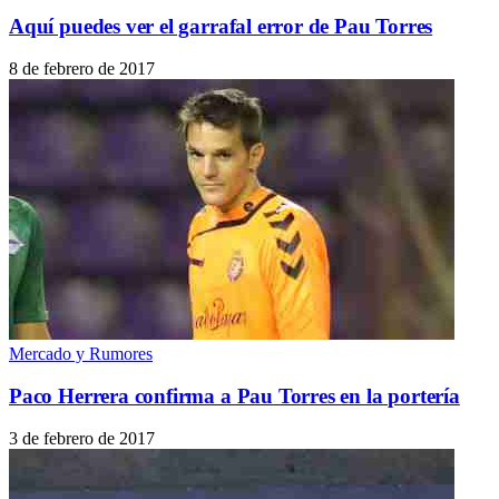
Aquí puedes ver el garrafal error de Pau Torres
8 de febrero de 2017
Mercado y Rumores
Paco Herrera confirma a Pau Torres en la portería
3 de febrero de 2017