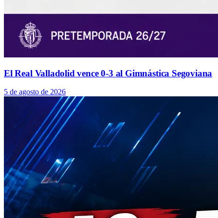
El Real Valladolid vence 0-3 al Gimnástica Segoviana
5 de agosto de 2026