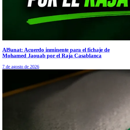
Al9anat: Acuerdo inminente para el fichaje de
Mohamed Jaouab por el Raja Casablanca
7 de agosto de 2026