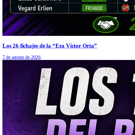
Los 26 fichajes de la “Era Víctor Orta”
7 de agosto de 2026