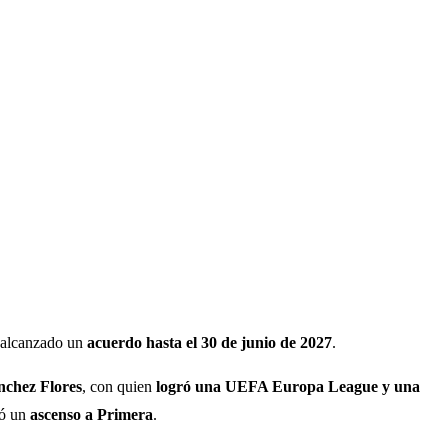
n alcanzado un
acuerdo hasta el 30 de junio de 2027
.
nchez Flores
, con quien
logró una UEFA Europa League y una
ró un
ascenso a Primera
.