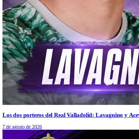
Los dos porteros del Real Valladolid: Lavagnino y Ace
7 de agosto de 2026