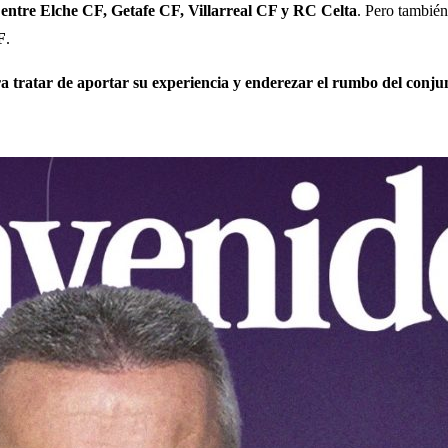
entre Elche CF, Getafe CF, Villarreal CF y RC Celta
. Pero tambié
F
.
ra tratar de aportar su experiencia y enderezar el rumbo del conju