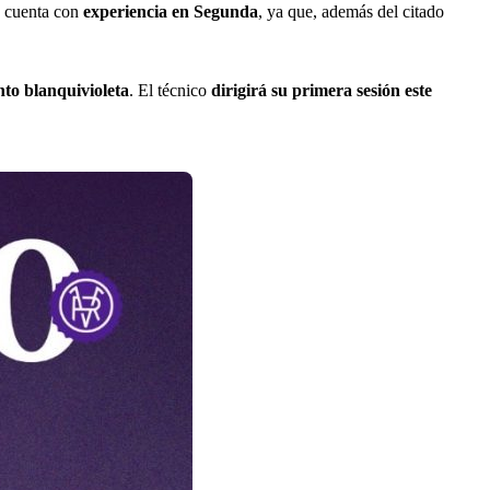
n cuenta con
experiencia en Segunda
, ya que, además del citado
nto blanquivioleta
. El técnico
dirigirá su primera sesión este