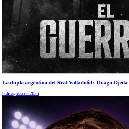
La dupla argentina del Real Valladolid: Thiago Ojed
9 de agosto de 2026