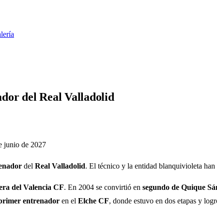
lería
dor del Real Valladolid
de junio de 2027
enador
del
Real Valladolid
. El técnico y la entidad blanquivioleta ha
era del Valencia CF
. En 2004 se convirtió en
segundo de Quique Sá
primer entrenador
en el
Elche CF
, donde estuvo en dos etapas y log