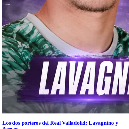
Los dos porteros del Real Valladolid: Lavagnino y
Aceves