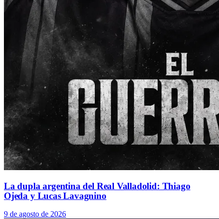
La dupla argentina del Real Valladolid: Thiago
Ojeda y Lucas Lavagnino
9 de agosto de 2026