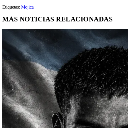
Etiquetas:
Mojica
MÁS NOTICIAS RELACIONADAS