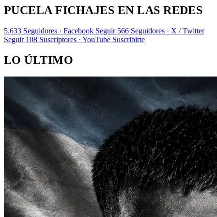
PUCELA FICHAJES EN LAS REDES
5.633
Seguidores · Facebook
Seguir
566
Seguidores · X / Twitter
Seguir
108
Suscriptores · YouTube
Suscribirte
LO ÚLTIMO