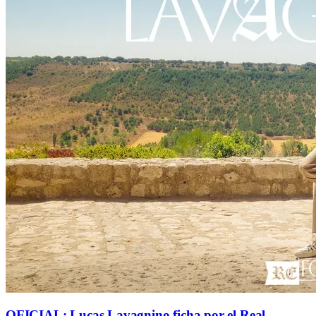
OFICIAL: Lucas Lavagnino ficha por el Real