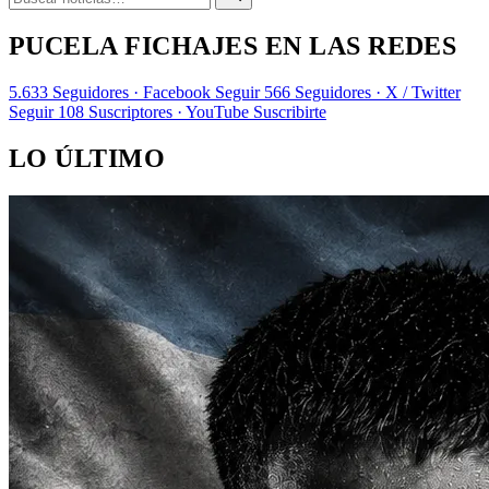
PUCELA FICHAJES EN LAS REDES
5.633
Seguidores · Facebook
Seguir
566
Seguidores · X / Twitter
Seguir
108
Suscriptores · YouTube
Suscribirte
LO ÚLTIMO