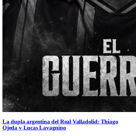
La dupla argentina del Real Valladolid: Thiago
Ojeda y Lucas Lavagnino