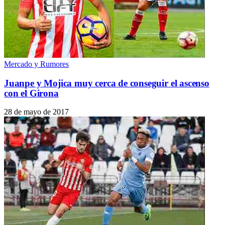
Mercado y Rumores
Juanpe y Mojica muy cerca de conseguir el ascenso
con el Girona
28 de mayo de 2017