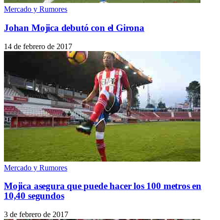
Mercado y Rumores
Johan Mojica debutó con el Girona
14 de febrero de 2017
Mercado y Rumores
Mojica asegura que puede hacer los 100 metros en
10,40 segundos
3 de febrero de 2017