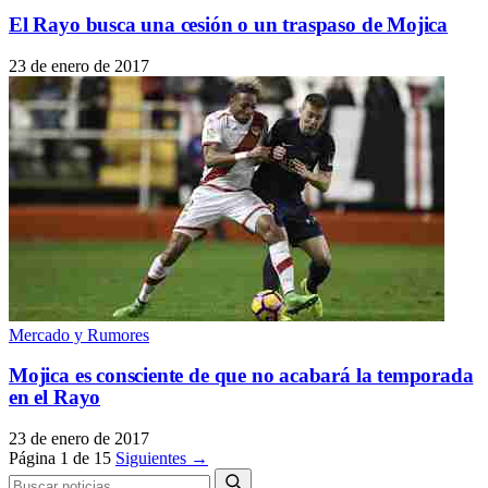
El Rayo busca una cesión o un traspaso de Mojica
23 de enero de 2017
Mercado y Rumores
Mojica es consciente de que no acabará la temporada
en el Rayo
23 de enero de 2017
Página 1 de 15
Siguientes →