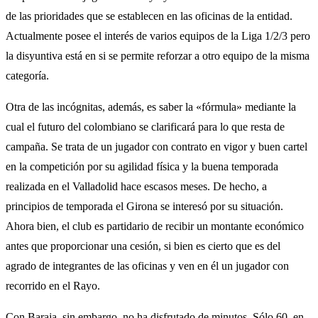
de las prioridades que se establecen en las oficinas de la entidad.
Actualmente posee el interés de varios equipos de la Liga 1/2/3 pero
la disyuntiva está en si se permite reforzar a otro equipo de la misma
categoría.
Otra de las incógnitas, además, es saber la «fórmula» mediante la
cual el futuro del colombiano se clarificará para lo que resta de
campaña. Se trata de un jugador con contrato en vigor y buen cartel
en la competición por su agilidad física y la buena temporada
realizada en el Valladolid hace escasos meses. De hecho, a
principios de temporada el Girona se interesó por su situación.
Ahora bien, el club es partidario de recibir un montante económico
antes que proporcionar una cesión, si bien es cierto que es del
agrado de integrantes de las oficinas y ven en él un jugador con
recorrido en el Rayo.
Con Baraja, sin embargo, no ha disfrutado de minutos. Sólo 60, en