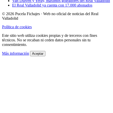
Van Duiven y Yeray, máximos goleadores del Real Valladolid
El Real Valladolid ya cuenta con 17.000 abonados
© 2026 Pucela Fichajes · Web no oficial de noticias del Real
Valladolid
Política de cookies
Este sitio web utiliza cookies propias y de terceros con fines
técnicos. No se recaban ni ceden datos personales sin tu
consentimiento.
Más información
Aceptar