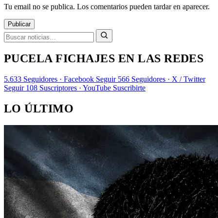
Tu email no se publica. Los comentarios pueden tardar en aparecer.
Publicar
PUCELA FICHAJES EN LAS REDES
5.633
Seguidores · Facebook
Seguir
566
Seguidores · X / Twitter
Seguir
108
Suscriptores · YouTube
Suscribirte
LO ÚLTIMO