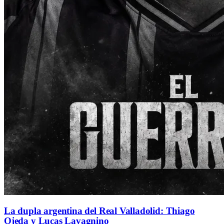
La dupla argentina del Real Valladolid: Thiago
Ojeda y Lucas Lavagnino