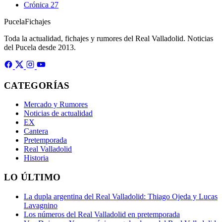
Crónica
27
Pucela
Fichajes
Toda la actualidad, fichajes y rumores del Real Valladolid. Noticias
del Pucela desde 2013.
CATEGORÍAS
Mercado y Rumores
Noticias de actualidad
EX
Cantera
Pretemporada
Real Valladolid
Historia
LO ÚLTIMO
La dupla argentina del Real Valladolid: Thiago Ojeda y Lucas
Lavagnino
Los números del Real Valladolid en pretemporada