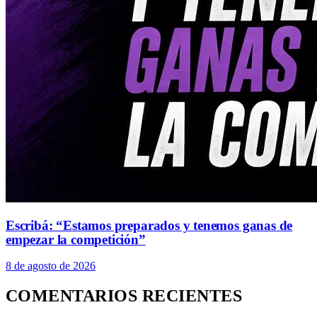
Escribá: “Estamos preparados y tenemos ganas de
empezar la competición”
8 de agosto de 2026
COMENTARIOS RECIENTES