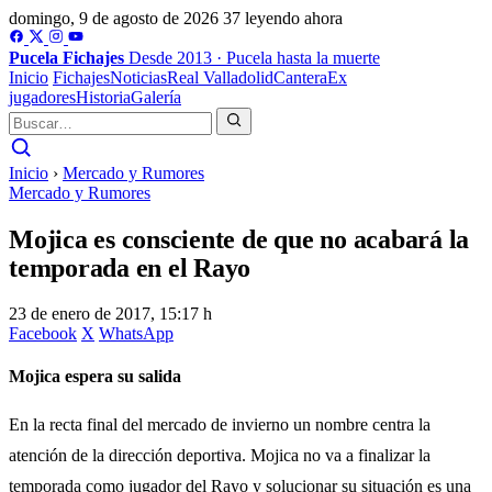
domingo, 9 de agosto de 2026
37 leyendo ahora
Pucela
Fichajes
Desde 2013 · Pucela hasta la muerte
Inicio
Fichajes
Noticias
Real Valladolid
Cantera
Ex
jugadores
Historia
Galería
Inicio
›
Mercado y Rumores
Mercado y Rumores
Mojica es consciente de que no acabará la
temporada en el Rayo
23 de enero de 2017, 15:17 h
Facebook
X
WhatsApp
Mojica espera su salida
En la recta final del mercado de invierno un nombre centra la
atención de la dirección deportiva. Mojica no va a finalizar la
temporada como jugador del Rayo y solucionar su situación es una