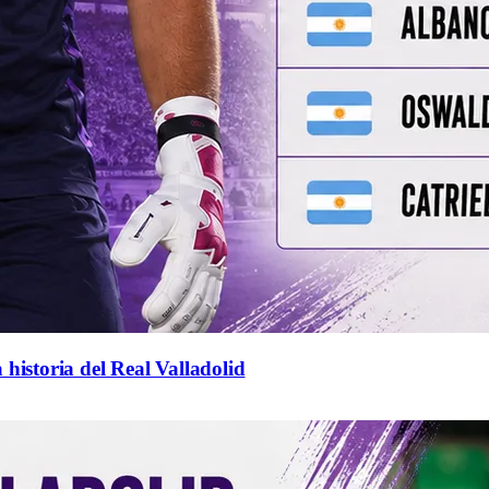
 historia del Real Valladolid