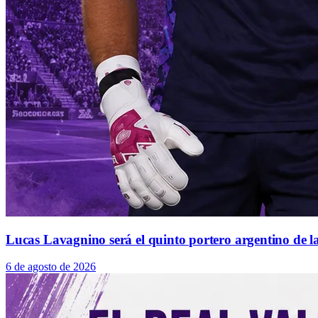
Lucas Lavagnino será el quinto portero argentino de la
6 de agosto de 2026