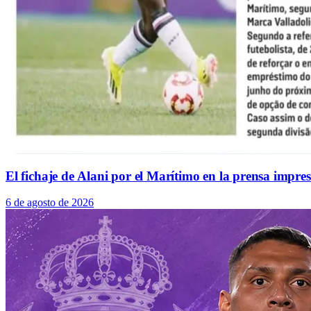
El fichaje de Alani por el Marítimo en la prensa impre
6 de agosto de 2026