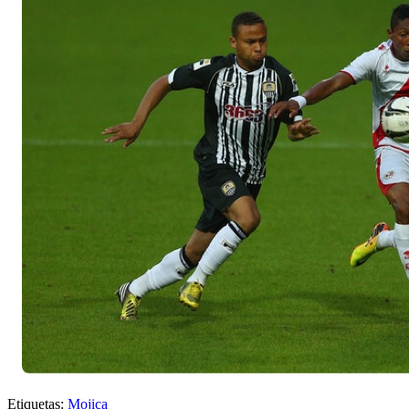
Etiquetas:
Mojica