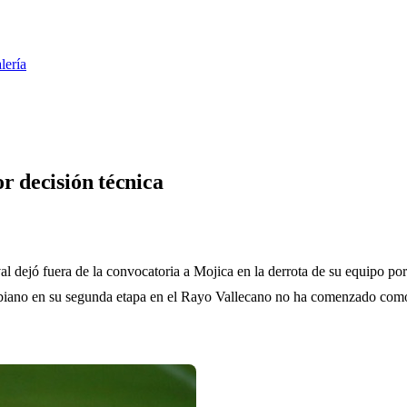
lería
r decisión técnica
al dejó fuera de la convocatoria a Mojica en la derrota de su equipo p
biano en su segunda etapa en el Rayo Vallecano no ha comenzado como el