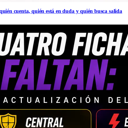
 quién cuenta, quién está en duda y quién busca salida