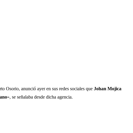
erto Osorio, anunció ayer en sus redes sociales que
Johan Mojica
cano
», se señalaba desde dicha agencia.