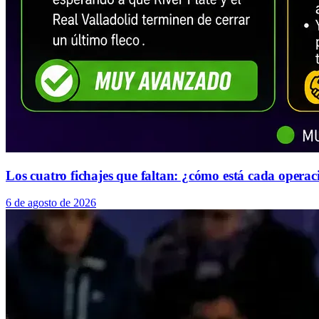
Los cuatro fichajes que faltan: ¿cómo está cada operac
6 de agosto de 2026