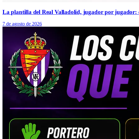
La plantilla del Real Valladolid, jugador por jugador:
7 de agosto de 2026