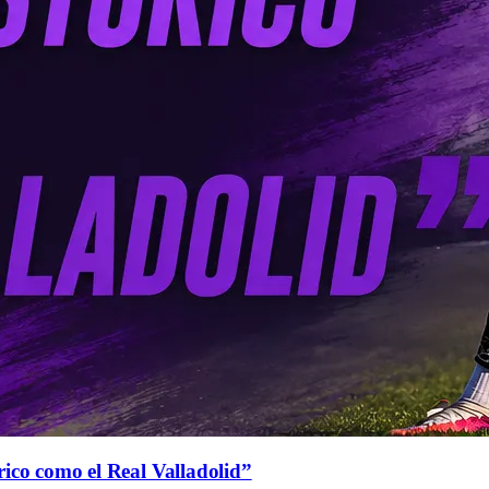
rico como el Real Valladolid”