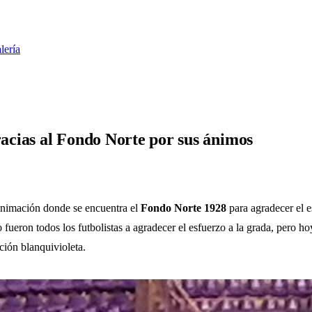
lería
racias al Fondo Norte por sus ánimos
 animación donde se encuentra el
Fondo Norte 1928
para agradecer el e
fueron todos los futbolistas a agradecer el esfuerzo a la grada, pero ho
ición blanquivioleta.