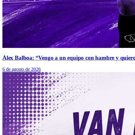
Álex Balboa: “Vengo a un equipo con hambre y quier
6 de agosto de 2026