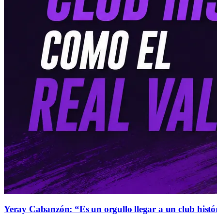
Yeray Cabanzón: “Es un orgullo llegar a un club histó