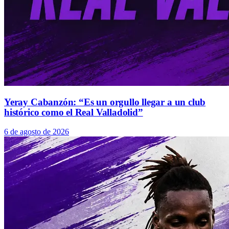
Yeray Cabanzón: “Es un orgullo llegar a un club
histórico como el Real Valladolid”
6 de agosto de 2026