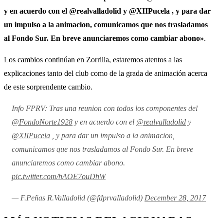
y en acuerdo con el @realvalladolid y @XIIPucela , y para dar
un impulso a la animacion, comunicamos que nos trasladamos
al Fondo Sur. En breve anunciaremos como cambiar abono»
.
Los cambios continúan en Zorrilla, estaremos atentos a las
explicaciones tanto del club como de la grada de animación acerca
de este sorprendente cambio.
Info FPRV: Tras una reunion con todos los componentes del
@FondoNorte1928
y en acuerdo con el
@realvalladolid
y
@XIIPucela
, y para dar un impulso a la animacion,
comunicamos que nos trasladamos al Fondo Sur. En breve
anunciaremos como cambiar abono.
pic.twitter.com/hAOE7ouDhW
— F.Peñas R.Valladolid (@fdprvalladolid)
December 28, 2017