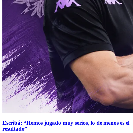
Escribá: “Hemos jugado muy serios, lo de menos es el
resultado”