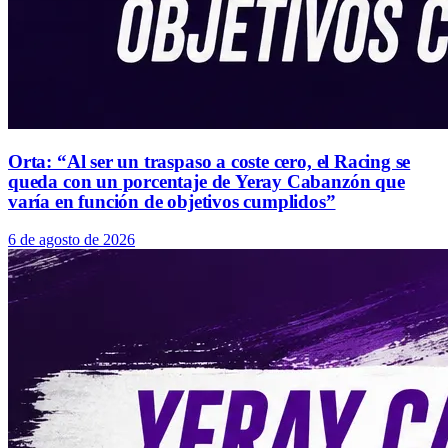
Orta: “Al ser un traspaso a coste cero, el Racing se
queda con un porcentaje de Yeray Cabanzón que
varía en función de objetivos cumplidos”
6 de agosto de 2026