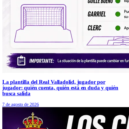
La plantilla del Real Valladolid, jugador por
jugador: quién cuenta, quién está en duda y quién
busca salida
7 de agosto de 2026