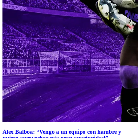
Álex Balboa: “Vengo a un equipo con hambre y
quiero aprovechar esta gran oportunidad”