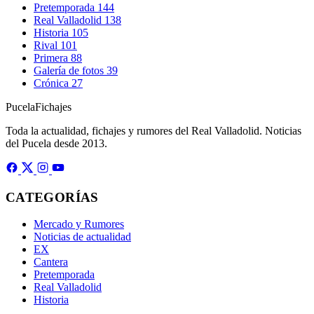
Pretemporada
144
Real Valladolid
138
Historia
105
Rival
101
Primera
88
Galería de fotos
39
Crónica
27
Pucela
Fichajes
Toda la actualidad, fichajes y rumores del Real Valladolid. Noticias
del Pucela desde 2013.
CATEGORÍAS
Mercado y Rumores
Noticias de actualidad
EX
Cantera
Pretemporada
Real Valladolid
Historia