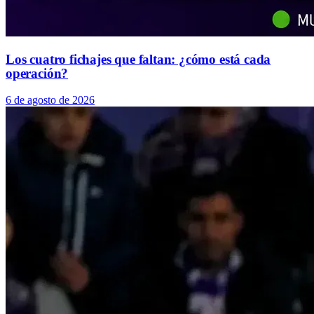
Los cuatro fichajes que faltan: ¿cómo está cada
operación?
6 de agosto de 2026