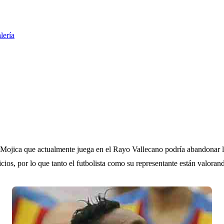
lería
n Mojica que actualmente juega en el Rayo Vallecano podría abandonar l
cios, por lo que tanto el futbolista como su representante están valoran