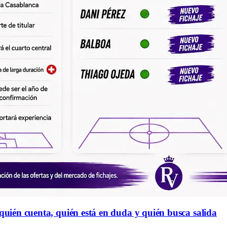
 quién cuenta, quién está en duda y quién busca salida