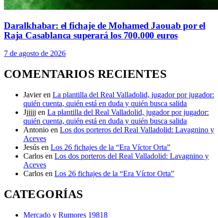
Daralkhabar: el fichaje de Mohamed Jaouab por el
Raja Casablanca superará los 700.000 euros
7 de agosto de 2026
COMENTARIOS RECIENTES
Javier
en
La plantilla del Real Valladolid, jugador por jugador:
quién cuenta, quién está en duda y quién busca salida
Jjjjjj
en
La plantilla del Real Valladolid, jugador por jugador:
quién cuenta, quién está en duda y quién busca salida
Antonio
en
Los dos porteros del Real Valladolid: Lavagnino y
Aceves
Jesús
en
Los 26 fichajes de la “Era Víctor Orta”
Carlos
en
Los dos porteros del Real Valladolid: Lavagnino y
Aceves
Carlos
en
Los 26 fichajes de la “Era Víctor Orta”
CATEGORÍAS
Mercado y Rumores
19818