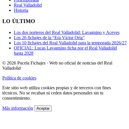
Real Valladolid
Historia
LO ÚLTIMO
Los dos porteros del Real Valladolid: Lavagnino y Aceves
Los 26 fichajes de la “Era Víctor Orta”
Los 10 fichajes del Real Valladolid para la temporada 2026/27
OFICIAL: Lucas Lavagnino ficha por el Real Valladolid
hasta 2028
© 2026 Pucela Fichajes · Web no oficial de noticias del Real
Valladolid
Política de cookies
Este sitio web utiliza cookies propias y de terceros con fines
técnicos. No se recaban ni ceden datos personales sin tu
consentimiento.
Más información
Aceptar