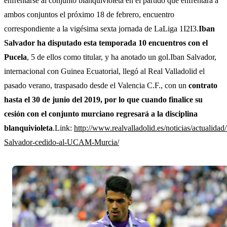
enfrentarse al conjunto blanquivioleta en el partido que enfrentará a
ambos conjuntos el próximo 18 de febrero, encuentro
correspondiente a la vigésima sexta jornada de LaLiga 1I2I3.
Iban
Salvador ha disputado esta temporada 10 encuentros con el
Pucela
, 5 de ellos como titular, y ha anotado un gol.Iban Salvador,
internacional con Guinea Ecuatorial, llegó al Real Valladolid el
pasado verano, traspasado desde el Valencia C.F., con un
contrato
hasta el 30 de junio del 2019, por lo que cuando finalice su
cesión con el conjunto murciano regresará a la disciplina
blanquivioleta
.Link:
http://www.realvalladolid.es/noticias/actualida
Salvador-cedido-al-UCAM-Murcia/