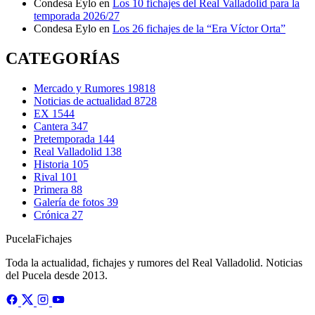
Condesa Eylo
en
Los 10 fichajes del Real Valladolid para la
temporada 2026/27
Condesa Eylo
en
Los 26 fichajes de la “Era Víctor Orta”
CATEGORÍAS
Mercado y Rumores
19818
Noticias de actualidad
8728
EX
1544
Cantera
347
Pretemporada
144
Real Valladolid
138
Historia
105
Rival
101
Primera
88
Galería de fotos
39
Crónica
27
Pucela
Fichajes
Toda la actualidad, fichajes y rumores del Real Valladolid. Noticias
del Pucela desde 2013.