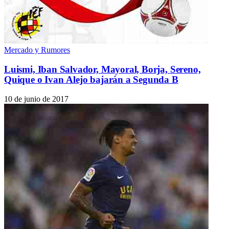
Mercado y Rumores
Luismi, Iban Salvador, Mayoral, Borja, Sereno,
Quique o Ivan Alejo bajarán a Segunda B
10 de junio de 2017