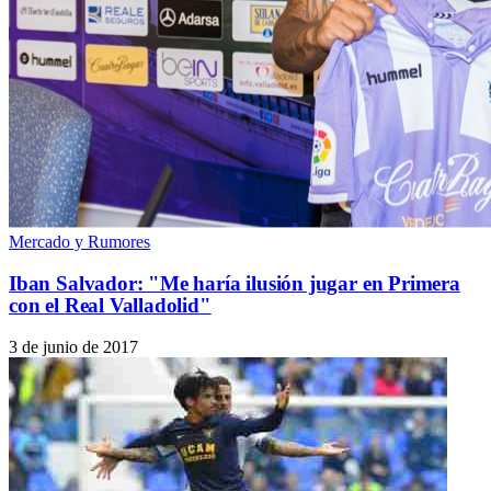
Mercado y Rumores
Iban Salvador: "Me haría ilusión jugar en Primera
con el Real Valladolid"
3 de junio de 2017