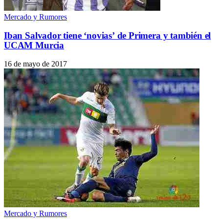
Mercado y Rumores
Iban Salvador tiene ‘novias’ de Primera y también el
UCAM Murcia
16 de mayo de 2017
Mercado y Rumores