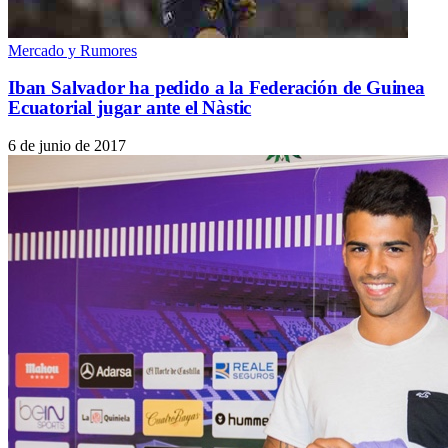
Mercado y Rumores
Iban Salvador ha pedido a la Federación de Guinea
Ecuatorial jugar ante el Nàstic
6 de junio de 2017