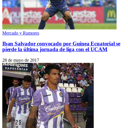
Mercado y Rumores
Iban Salvador convocado por Guinea Ecuatorial se
pierde la última jornada de liga con el UCAM
28 de mayo de 2017