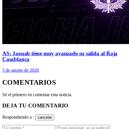
AS: Jaouab tiene muy avanzado su salida al Raja
Casablanca
5 de agosto de 2026
COMENTARIOS
Sé el primero en comentar esta noticia.
DEJA TU COMENTARIO
Respondiendo a
·
cancelar