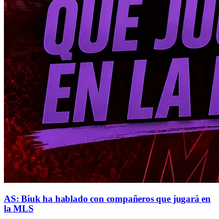
AS: Biuk ha hablado con compañeros que jugará en
la MLS