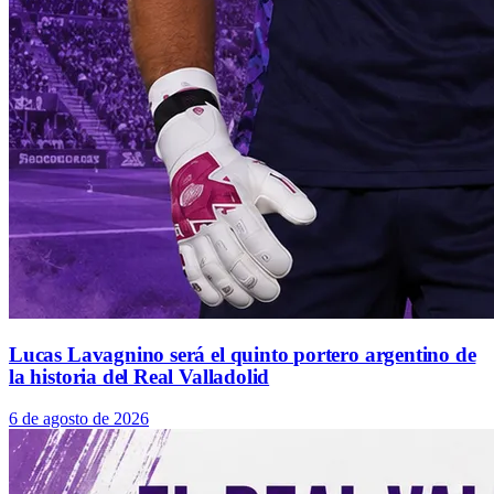
Lucas Lavagnino será el quinto portero argentino de
la historia del Real Valladolid
6 de agosto de 2026