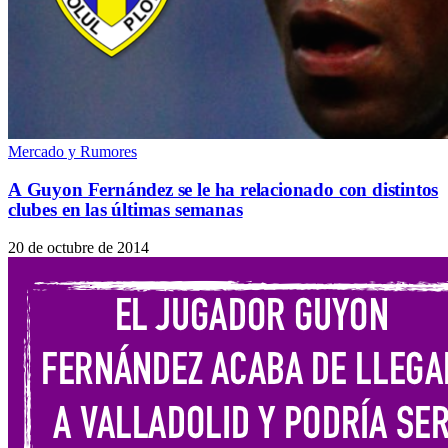
Mercado y Rumores
A Guyon Fernández se le ha relacionado con distintos
clubes en las últimas semanas
20 de octubre de 2014