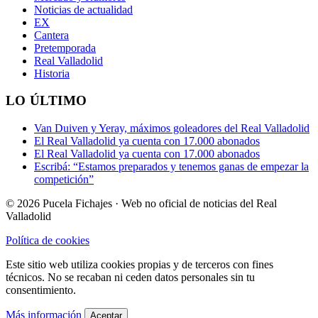
Noticias de actualidad
EX
Cantera
Pretemporada
Real Valladolid
Historia
LO ÚLTIMO
Van Duiven y Yeray, máximos goleadores del Real Valladolid
El Real Valladolid ya cuenta con 17.000 abonados
El Real Valladolid ya cuenta con 17.000 abonados
Escribá: “Estamos preparados y tenemos ganas de empezar la
competición”
© 2026 Pucela Fichajes · Web no oficial de noticias del Real
Valladolid
Política de cookies
Este sitio web utiliza cookies propias y de terceros con fines
técnicos. No se recaban ni ceden datos personales sin tu
consentimiento.
Más información
Aceptar