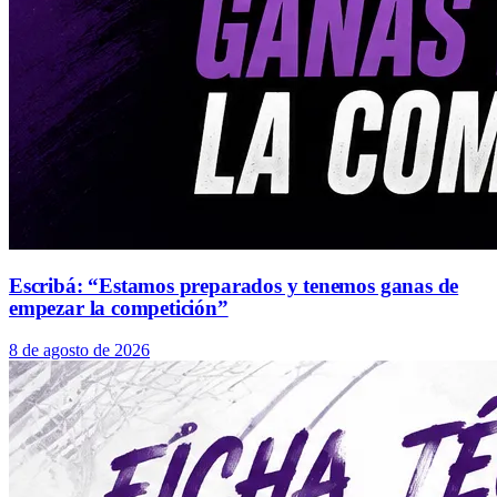
Escribá: “Estamos preparados y tenemos ganas de
empezar la competición”
8 de agosto de 2026