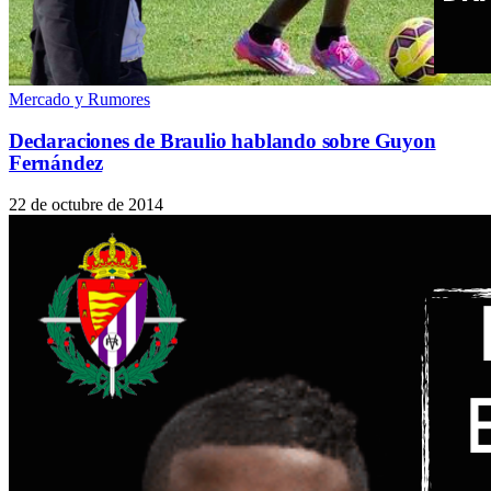
Mercado y Rumores
Declaraciones de Braulio hablando sobre Guyon
Fernández
22 de octubre de 2014