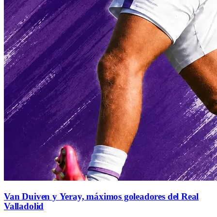
Van Duiven y Yeray, máximos goleadores del Real
Valladolid