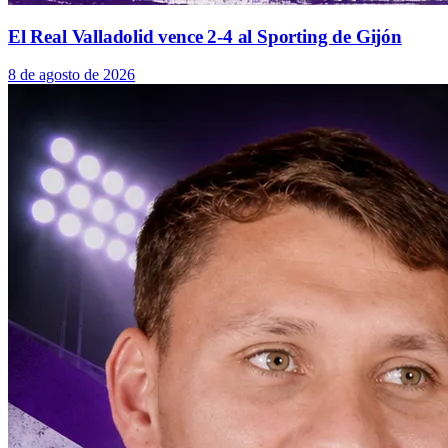
El Real Valladolid vence 2-4 al Sporting de Gijón
8 de agosto de 2026