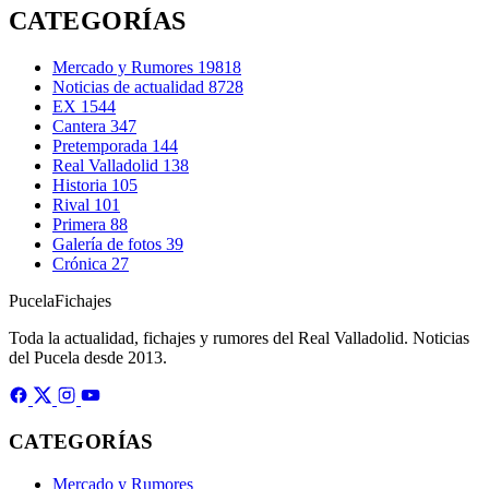
CATEGORÍAS
Mercado y Rumores
19818
Noticias de actualidad
8728
EX
1544
Cantera
347
Pretemporada
144
Real Valladolid
138
Historia
105
Rival
101
Primera
88
Galería de fotos
39
Crónica
27
Pucela
Fichajes
Toda la actualidad, fichajes y rumores del Real Valladolid. Noticias
del Pucela desde 2013.
CATEGORÍAS
Mercado y Rumores