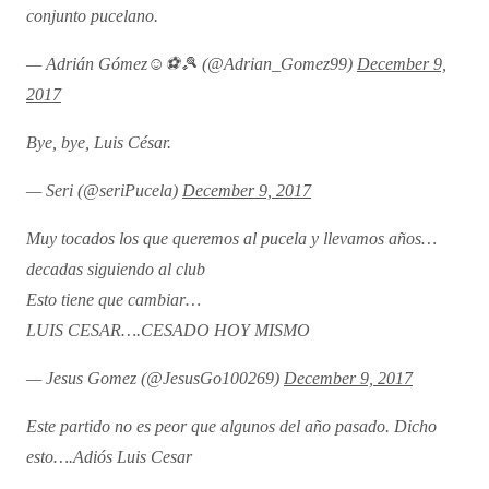
conjunto pucelano.
— Adrián Gómez☺⚽🎾 (@Adrian_Gomez99)
December 9,
2017
Bye, bye, Luis César.
— Seri (@seriPucela)
December 9, 2017
Muy tocados los que queremos al pucela y llevamos años…
decadas siguiendo al club
Esto tiene que cambiar…
LUIS CESAR….CESADO HOY MISMO
— Jesus Gomez (@JesusGo100269)
December 9, 2017
Este partido no es peor que algunos del año pasado. Dicho
esto….Adiós Luis Cesar