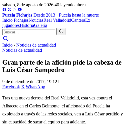
sábado, 8 de agosto de 2026
40 leyendo ahora
Pucela
Fichajes
Desde 2013 · Pucela hasta la muerte
Inicio
Fichajes
Noticias
Real Valladolid
Cantera
Ex
jugadores
Historia
Galería
Inicio
›
Noticias de actualidad
Noticias de actualidad
Gran parte de la afición pide la cabeza de
Luis César Sampedro
9 de diciembre de 2017, 19:12 h
Facebook
X
WhatsApp
Tras una nueva derrota del Real Valladolid, esta vez contra el
Albacete en el Carlos Belmonte, el aficionado del Pucela ha
explotado a través de las redes sociales, ven a Luis César perdido y
sin capacidad de sacar al equipo para adelante.