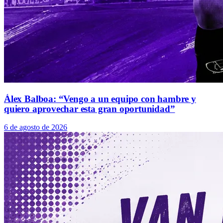
Álex Balboa: “Vengo a un equipo con hambre y
quiero aprovechar esta gran oportunidad”
6 de agosto de 2026