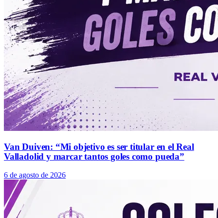
Van Duiven: “Mi objetivo es ser titular en el Real
Valladolid y marcar tantos goles como pueda”
6 de agosto de 2026