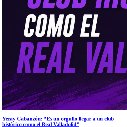
Yeray Cabanzón: “Es un orgullo llegar a un club
histórico como el Real Valladolid”