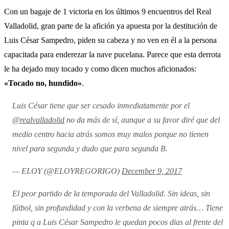
Con un bagaje de 1 victoria en los últimos 9 encuentros del Real
Valladolid, gran parte de la afición ya apuesta por la destitución de
Luis César Sampedro, piden su cabeza y no ven en él a la persona
capacitada para enderezar la nave pucelana. Parece que esta derrota
le ha dejado muy tocado y como dicen muchos aficionados:
«Tocado no, hundido»
.
Luis César tiene que ser cesado inmediatamente por el
@realvalladolid
no da más de sí, aunque a su favor diré que del
medio centro hacia atrás somos muy malos porque no tienen
nivel para segunda y dudo que para segunda B.
— ELOY (@ELOYREGORIGO)
December 9, 2017
El peor partido de la temporada del Valladolid. Sin ideas, sin
fútbol, sin profundidad y con la verbena de siempre atrás… Tiene
pinta q a Luis César Sampedro le quedan pocos dias al frente del