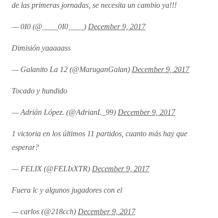
de las primeras jornadas, se necesita un cambio ya!!!
— 0I0 (@____0I0____)
December 9, 2017
Dimisión yaaaaass
— Galanito La 12 (@MaruganGalan)
December 9, 2017
Tocado y hundido
— Adrián López. (@AdrianL_99)
December 9, 2017
1 victoria en los últimos 11 partidos, cuanto más hay que
esperar?
— FELIX (@FELIxXTR)
December 9, 2017
Fuera lc y algunos jugadores con el
— carlos (@218cch)
December 9, 2017