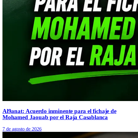
Al9anat: Acuerdo inminente para el fichaje de
Mohamed Jaouab por el Raja Casablanca
7 de agosto de 2026