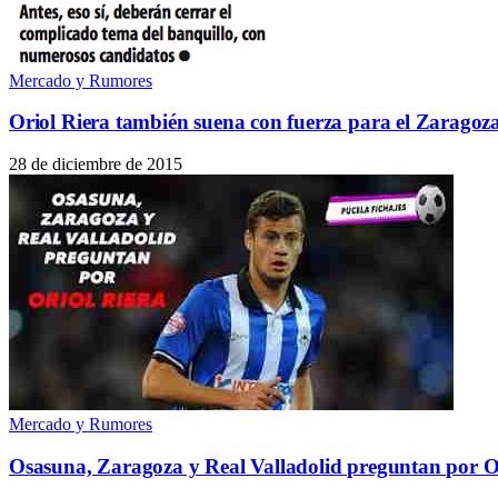
Mercado y Rumores
Oriol Riera también suena con fuerza para el Zaragoz
28 de diciembre de 2015
Mercado y Rumores
Osasuna, Zaragoza y Real Valladolid preguntan por O