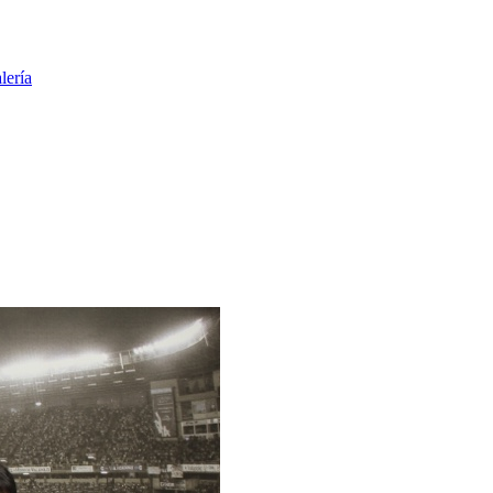
lería