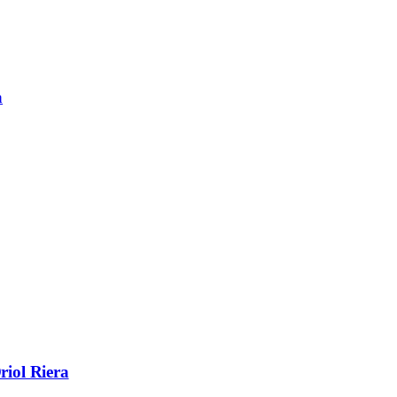
a
riol Riera