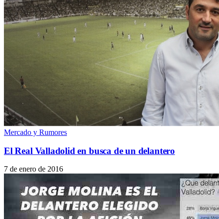
Mercado y Rumores
El Real Valladolid en busca de un delantero
7 de enero de 2016