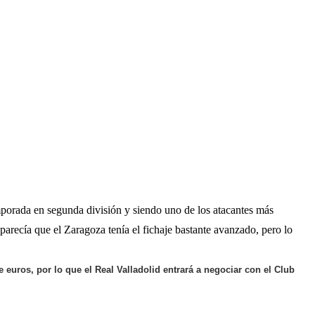
emporada en segunda división y siendo uno de los atacantes más
parecía que el Zaragoza tenía el fichaje bastante avanzado, pero lo
e euros, por lo que el Real Valladolid entrará a negociar con el Club