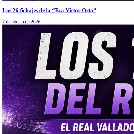
Los 26 fichajes de la “Era Víctor Orta”
7 de agosto de 2026