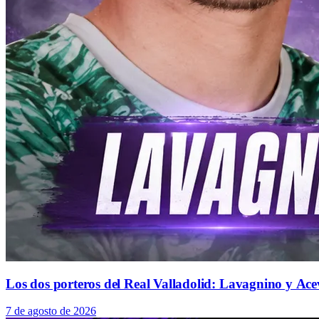
Los dos porteros del Real Valladolid: Lavagnino y Ace
7 de agosto de 2026