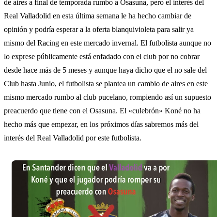
de aires a final de temporada rumbo a Osasuna, pero el interés del
Real Valladolid en esta última semana le ha hecho cambiar de
opinión y podría esperar a la oferta blanquivioleta para salir ya
mismo del Racing en este mercado invernal. El futbolista aunque no
lo exprese públicamente está enfadado con el club por no cobrar
desde hace más de 5 meses y aunque haya dicho que el no sale del
Club hasta Junio, el futbolista se plantea un cambio de aires en este
mismo mercado rumbo al club pucelano, rompiendo así un supuesto
preacuerdo que tiene con el Osasuna. El «culebrón» Koné no ha
hecho más que empezar, en los próximos días sabremos más del
interés del Real Valladolid por este futbolista.