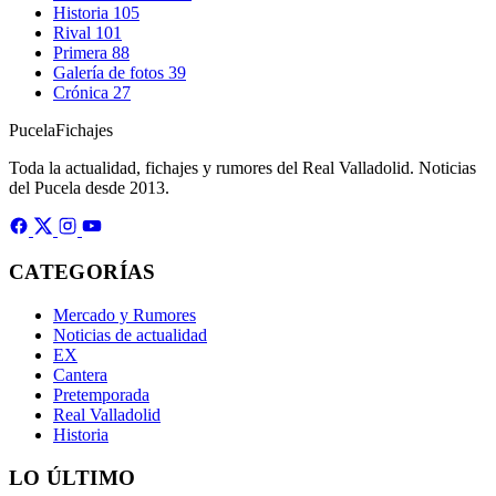
Historia
105
Rival
101
Primera
88
Galería de fotos
39
Crónica
27
Pucela
Fichajes
Toda la actualidad, fichajes y rumores del Real Valladolid. Noticias
del Pucela desde 2013.
CATEGORÍAS
Mercado y Rumores
Noticias de actualidad
EX
Cantera
Pretemporada
Real Valladolid
Historia
LO ÚLTIMO