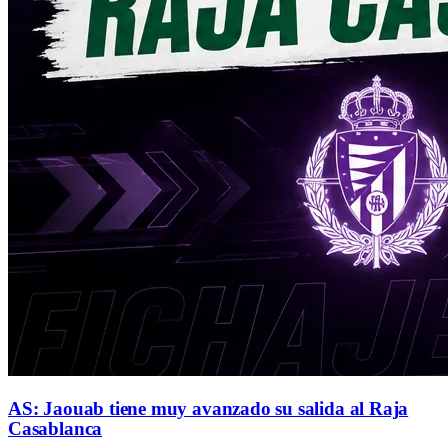
AS: Jaouab tiene muy avanzado su salida al Raja
Casablanca