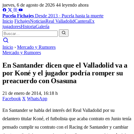
jueves, 6 de agosto de 2026
44 leyendo ahora
Pucela
Fichajes
Desde 2013 · Pucela hasta la muerte
Inicio
Fichajes
Noticias
Real Valladolid
Cantera
Ex
jugadores
Historia
Galería
Inicio
›
Mercado y Rumores
Mercado y Rumores
En Santander dicen que el Valladolid va a
por Koné y el jugador podría romper su
preacuerdo con Osasuna
21 de enero de 2014, 16:18 h
Facebook
X
WhatsApp
En Santander se habla del interés del Real Valladolid por su
delantero titular Koné, el futbolista que acaba contrato en Junio tenía
pensado cumplir su contrato con el Racing de Santander y cambiar