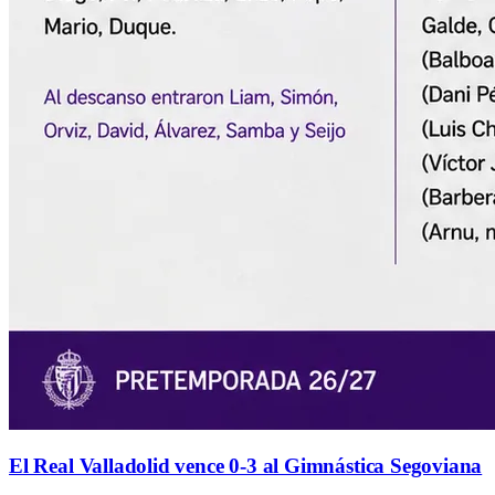
El Real Valladolid vence 0-3 al Gimnástica Segoviana