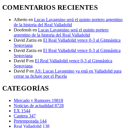
COMENTARIOS RECIENTES
Alberto
en
Lucas Lavagnino será el quinto portero argentino
de la historia del Real Valladolid
Doofensh
en
Lucas Lavagnino será el quinto portero
argentino de la historia del Real Valladolid
David Zarzu
en
El Real Valladolid vence 0-3 al Gimnástica
Segoviana
David Zarzu
en
El Real Valladolid vence 0-3 al Gimnástica
Segoviana
David P
en
El Real Valladolid vence 0-3 al Gimnástica
Segoviana
David P
en
AS: Lucas Lavagnino ya está en Valladolid para
cerrar su fichaje por el Pucela
CATEGORÍAS
Mercado y Rumores
19818
Noticias de actualidad
8728
EX
1544
Cantera
347
Pretemporada
144
Real Valladolid
138