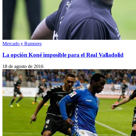
Mercado y Rumores
La opción Koné imposible para el Real Valladolid
18 de agosto de 2016