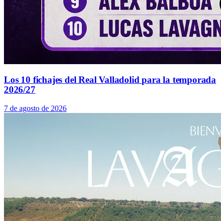
Los 10 fichajes del Real Valladolid para la temporada
2026/27
7 de agosto de 2026