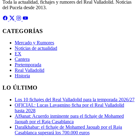
Toda la actualidad, fichajes y rumores del Real Valladolid. Noticias
del Pucela desde 2013.
CATEGORÍAS
Mercado y Rumores
Noticias de actualidad
EX
Cantera
Pretemporada
Real Valladolid
Historia
LO ÚLTIMO
Los 10 fichajes del Real Valladolid para la temporada 2026/27
OFICIAL: Lucas Lavagnino ficha por el Real Valladolid
hasta 2028
Al9anat: Acuerdo inminente para el fichaje de Mohamed
Jaouab por el Raja Casablanca
Daralkhabar: el fichaje de Mohamed Jaouab por el Raja
Casablanca superará los 700.000 euros