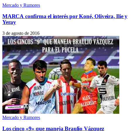
Mercado y Rumores
MARCA confirma el interés por Koné, Oliveira, Ilie y
Yeray
3 de agosto de 2016
Mercado y Rumores
Los cinco «9» que maneja Braulio Vázquez