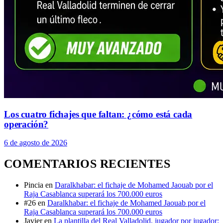
Los cuatro fichajes que faltan: ¿cómo está cada
operación?
6 de agosto de 2026
COMENTARIOS RECIENTES
Pincia
en
Daralkhabar: el fichaje de Mohamed Jaouab por el
Raja Casablanca superará los 700.000 euros
#26
en
Daralkhabar: el fichaje de Mohamed Jaouab por el
Raja Casablanca superará los 700.000 euros
Javier
en
La plantilla del Real Valladolid, jugador por jugador: