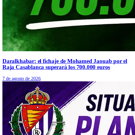
Daralkhabar: el fichaje de Mohamed Jaouab por el
Raja Casablanca superará los 700.000 euros
7 de agosto de 2026