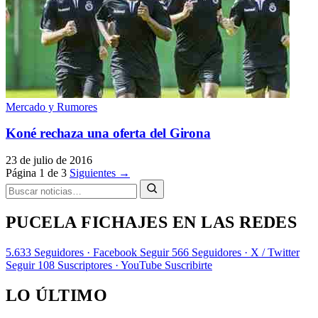
Mercado y Rumores
Koné rechaza una oferta del Girona
23 de julio de 2016
Página 1 de 3
Siguientes →
PUCELA FICHAJES EN LAS REDES
5.633
Seguidores · Facebook
Seguir
566
Seguidores · X / Twitter
Seguir
108
Suscriptores · YouTube
Suscribirte
LO ÚLTIMO