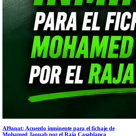
Al9anat: Acuerdo inminente para el fichaje de
Mohamed Jaouab por el Raja Casablanca