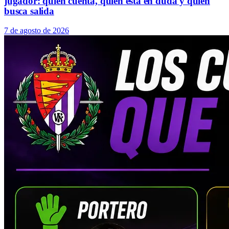
jugador: quién cuenta, quién está en duda y quién
busca salida
7 de agosto de 2026