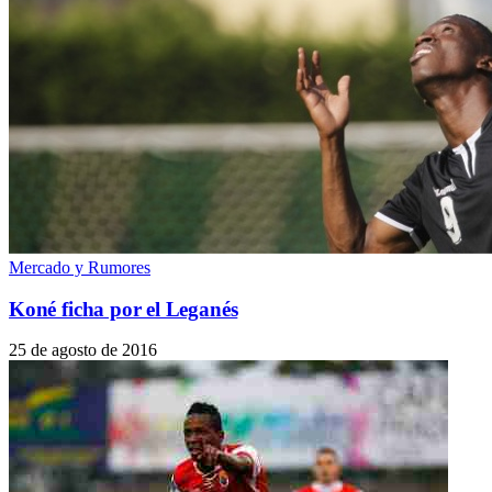
Mercado y Rumores
Koné ficha por el Leganés
25 de agosto de 2016