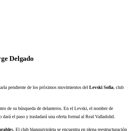
orge Delgado
aría pendiente de los próximos movimientos del
Levski Sofia
, club
ntro de su búsqueda de delanteros. En el Levski, el nombre de
dará el paso y trasladará una oferta formal al Real Valladolid.
orable
s. El club blanquivioleta se encuentra en plena reestructuración