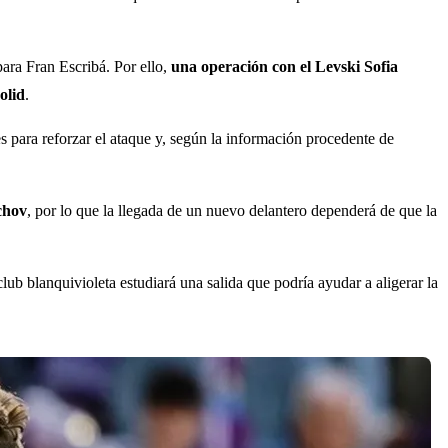
para Fran Escribá. Por ello,
una operación con el Levski Sofia
olid
.
les para reforzar el ataque y, según la información procedente de
chov
, por lo que la llegada de un nuevo delantero dependerá de que la
lub blanquivioleta estudiará una salida que podría ayudar a aligerar la