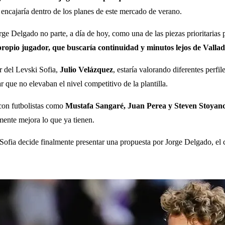
al encajaría dentro de los planes de este mercado de verano.
ge Delgado no parte, a día de hoy, como una de las piezas prioritarias 
propio jugador, que buscaría continuidad y minutos lejos de Vallad
or del Levski Sofia,
Julio Velázquez
, estaría valorando diferentes perfi
 que no elevaban el nivel competitivo de la plantilla.
 con futbolistas como
Mustafa Sangaré, Juan Perea y Steven Stoyan
mente mejora lo que ya tienen.
 Sofia decide finalmente presentar una propuesta por Jorge Delgado, el c