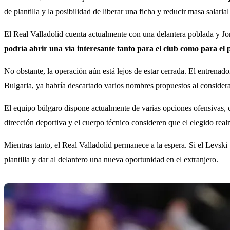
de plantilla y la posibilidad de liberar una ficha y reducir masa salari
El Real Valladolid cuenta actualmente con una delantera poblada y Jor
podría abrir una vía interesante tanto para el club como para el 
No obstante, la operación aún está lejos de estar cerrada. El entrenad
Bulgaria, ya habría descartado varios nombres propuestos al considerar
El equipo búlgaro dispone actualmente de varias opciones ofensivas,
dirección deportiva y el cuerpo técnico consideren que el elegido real
Mientras tanto, el Real Valladolid permanece a la espera. Si el Levski
plantilla y dar al delantero una nueva oportunidad en el extranjero.