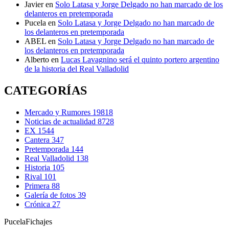
Javier
en
Solo Latasa y Jorge Delgado no han marcado de los
delanteros en pretemporada
Pucela
en
Solo Latasa y Jorge Delgado no han marcado de
los delanteros en pretemporada
ABEL
en
Solo Latasa y Jorge Delgado no han marcado de
los delanteros en pretemporada
Alberto
en
Lucas Lavagnino será el quinto portero argentino
de la historia del Real Valladolid
CATEGORÍAS
Mercado y Rumores
19818
Noticias de actualidad
8728
EX
1544
Cantera
347
Pretemporada
144
Real Valladolid
138
Historia
105
Rival
101
Primera
88
Galería de fotos
39
Crónica
27
Pucela
Fichajes