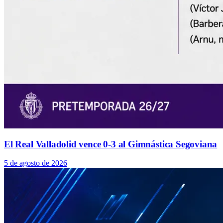
El Real Valladolid vence 0-3 al Gimnástica Segoviana
5 de agosto de 2026