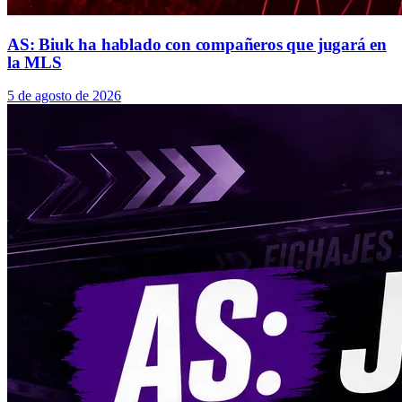
AS: Biuk ha hablado con compañeros que jugará en
la MLS
5 de agosto de 2026