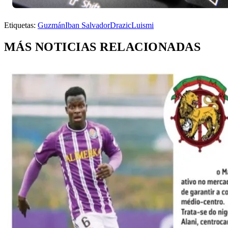
Etiquetas:
Guzmán
Iban Salvador
Drazic
Luismi
MÁS NOTICIAS RELACIONADAS