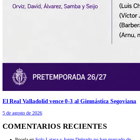
El Real Valladolid vence 0-3 al Gimnástica Segoviana
5 de agosto de 2026
COMENTARIOS RECIENTES
Pucela
en
Solo Latasa y Jorge Delgado no han marcado de