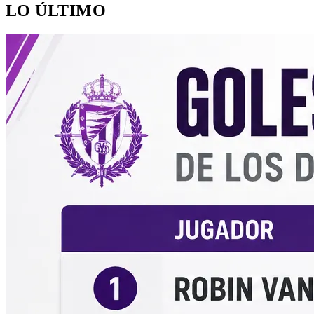
LO ÚLTIMO