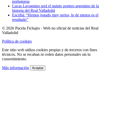
portuguesa
Lucas Lavagnino será el quinto portero argentino de la
historia del Real Valladolid
Escribá: “Hemos jugado muy serios, lo de menos es el
resultado”
© 2026 Pucela Fichajes · Web no oficial de noticias del Real
Valladolid
Política de cookies
Este sitio web utiliza cookies propias y de terceros con fines
técnicos. No se recaban ni ceden datos personales sin tu
consentimiento.
Más información
Aceptar