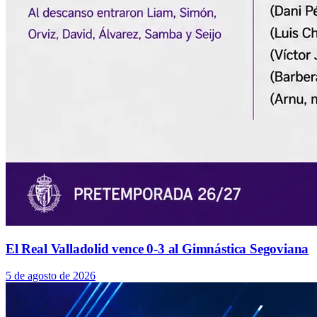
El Real Valladolid vence 0-3 al Gimnástica Segoviana
5 de agosto de 2026