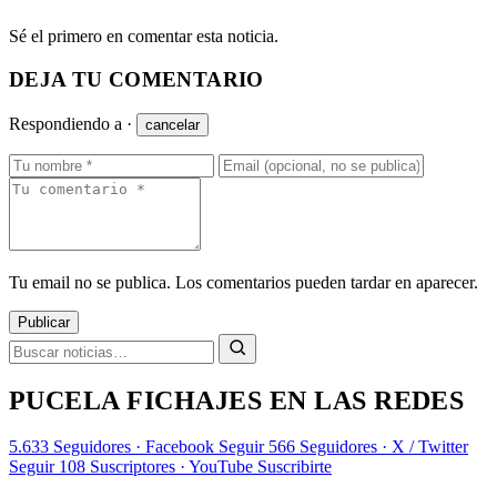
Sé el primero en comentar esta noticia.
DEJA TU COMENTARIO
Respondiendo a
·
cancelar
Tu email no se publica. Los comentarios pueden tardar en aparecer.
Publicar
PUCELA FICHAJES EN LAS REDES
5.633
Seguidores · Facebook
Seguir
566
Seguidores · X / Twitter
Seguir
108
Suscriptores · YouTube
Suscribirte