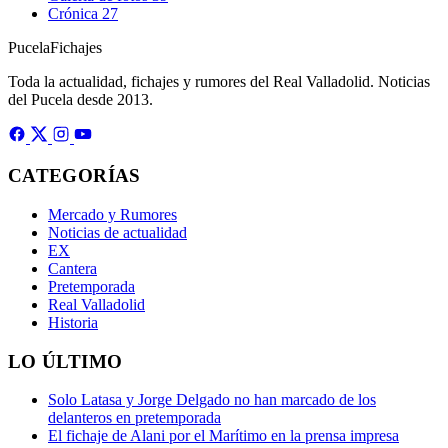
Crónica
27
Pucela
Fichajes
Toda la actualidad, fichajes y rumores del Real Valladolid. Noticias
del Pucela desde 2013.
CATEGORÍAS
Mercado y Rumores
Noticias de actualidad
EX
Cantera
Pretemporada
Real Valladolid
Historia
LO ÚLTIMO
Solo Latasa y Jorge Delgado no han marcado de los
delanteros en pretemporada
El fichaje de Alani por el Marítimo en la prensa impresa