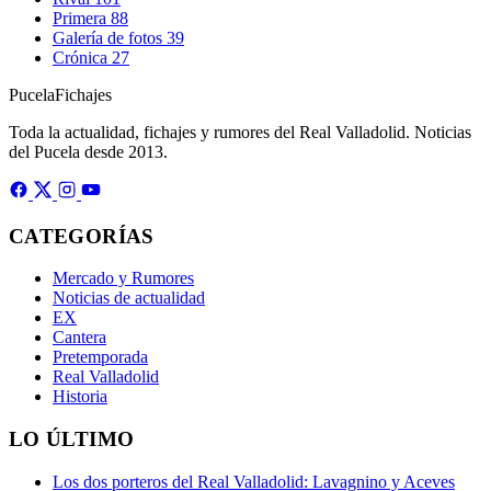
Primera
88
Galería de fotos
39
Crónica
27
Pucela
Fichajes
Toda la actualidad, fichajes y rumores del Real Valladolid. Noticias
del Pucela desde 2013.
CATEGORÍAS
Mercado y Rumores
Noticias de actualidad
EX
Cantera
Pretemporada
Real Valladolid
Historia
LO ÚLTIMO
Los dos porteros del Real Valladolid: Lavagnino y Aceves