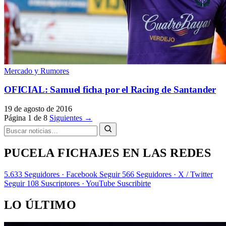
Mercado y Rumores
OFICIAL: Samuel ficha por el Racing de Santander
19 de agosto de 2016
Página 1 de 8
Siguientes →
PUCELA FICHAJES EN LAS REDES
5.633
Seguidores · Facebook
Seguir
566
Seguidores · X / Twitter
Seguir
108
Suscriptores · YouTube
Suscribirte
LO ÚLTIMO