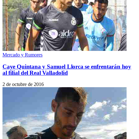
Mercado y Rumores
Caye Quintana y Samuel Llorca se enfrentarán hoy
al filial del Real Valladolid
2 de octubre de 2016