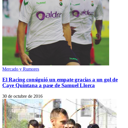
Mercado y Rumores
El Racing consiguió un empate gracias a un gol de
Caye Quintana a pase de Samuel Llorca
30 de octubre de 2016