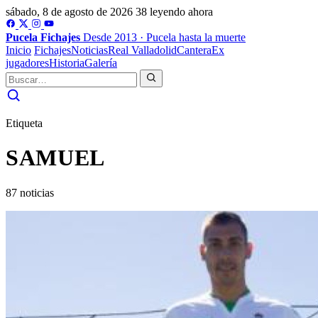
sábado, 8 de agosto de 2026
38 leyendo ahora
Pucela
Fichajes
Desde 2013 · Pucela hasta la muerte
Inicio
Fichajes
Noticias
Real Valladolid
Cantera
Ex
jugadores
Historia
Galería
Etiqueta
SAMUEL
87 noticias