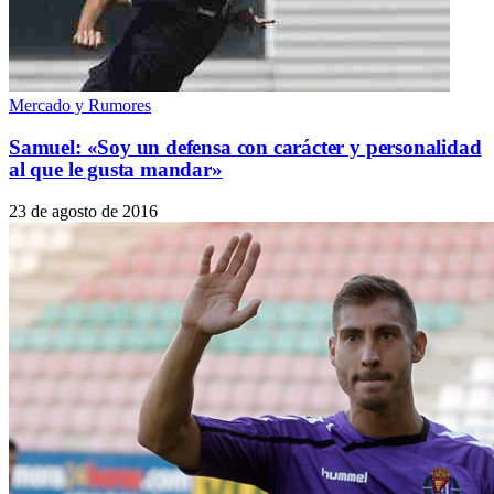
Mercado y Rumores
Samuel: «Soy un defensa con carácter y personalidad
al que le gusta mandar»
23 de agosto de 2016