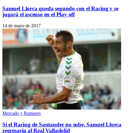
Samuel Llorca queda segundo con el Racing y se
jugará el ascenso en el Play off
14 de mayo de 2017
Mercado y Rumores
Si el Racing de Santander no sube, Samuel Llorca
regresaría al Real Valladolid