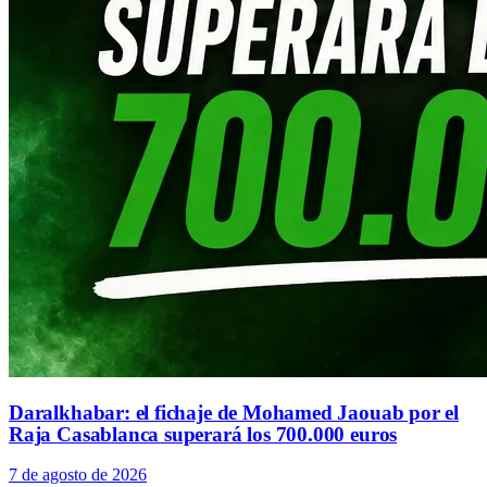
Daralkhabar: el fichaje de Mohamed Jaouab por el
Raja Casablanca superará los 700.000 euros
7 de agosto de 2026