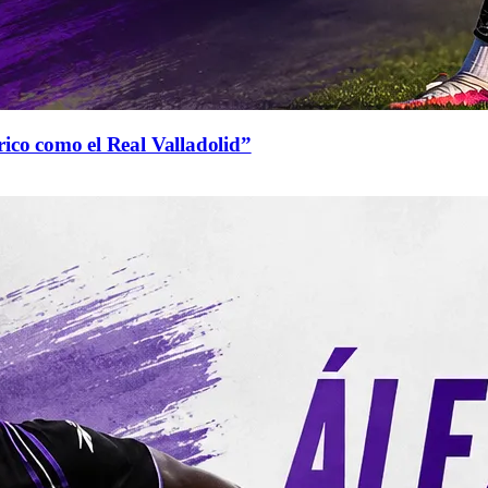
rico como el Real Valladolid”