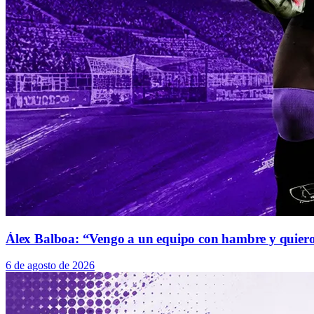
Álex Balboa: “Vengo a un equipo con hambre y quier
6 de agosto de 2026