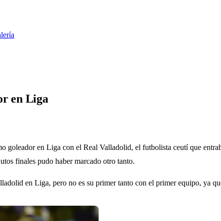
lería
or en Liga
 goleador en Liga con el Real Valladolid, el futbolista ceutí que entrab
nutos finales pudo haber marcado otro tanto.
lladolid en Liga, pero no es su primer tanto con el primer equipo, ya 