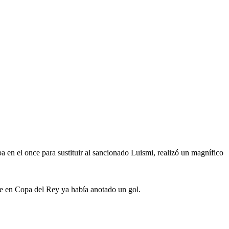
a en el once para sustituir al sancionado Luismi, realizó un magnífico
que en Copa del Rey ya había anotado un gol.