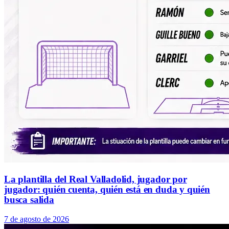
La plantilla del Real Valladolid, jugador por
jugador: quién cuenta, quién está en duda y quién
busca salida
7 de agosto de 2026