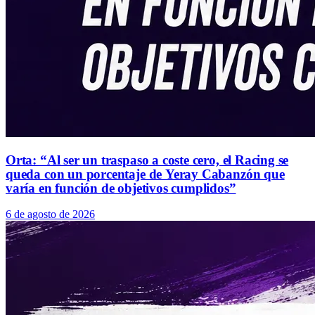
Orta: “Al ser un traspaso a coste cero, el Racing se
queda con un porcentaje de Yeray Cabanzón que
varía en función de objetivos cumplidos”
6 de agosto de 2026