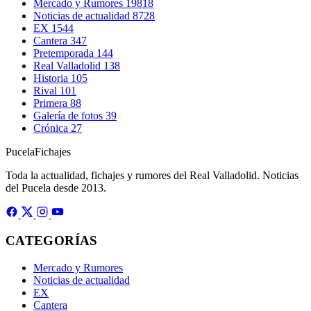
Mercado y Rumores
19818
Noticias de actualidad
8728
EX
1544
Cantera
347
Pretemporada
144
Real Valladolid
138
Historia
105
Rival
101
Primera
88
Galería de fotos
39
Crónica
27
Pucela
Fichajes
Toda la actualidad, fichajes y rumores del Real Valladolid. Noticias
del Pucela desde 2013.
CATEGORÍAS
Mercado y Rumores
Noticias de actualidad
EX
Cantera