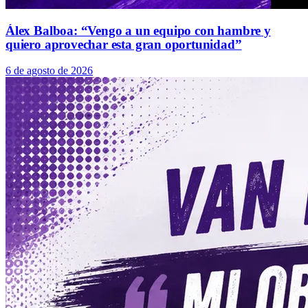
Álex Balboa: “Vengo a un equipo con hambre y
quiero aprovechar esta gran oportunidad”
6 de agosto de 2026