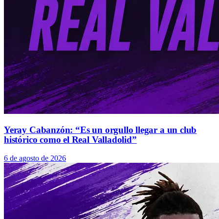
Yeray Cabanzón: “Es un orgullo llegar a un club
histórico como el Real Valladolid”
6 de agosto de 2026