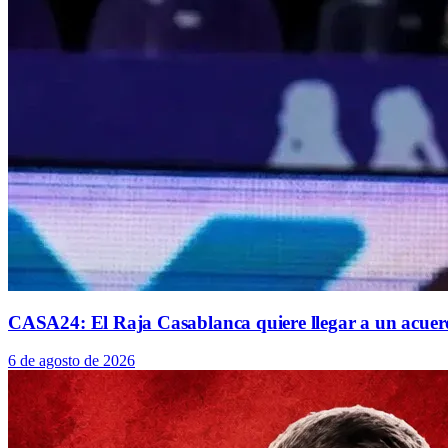
CASA24: El Raja Casablanca quiere llegar a un acue
6 de agosto de 2026