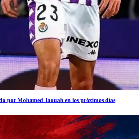
rdo por Mohamed Jaouab en los próximos días