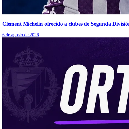
Clement Michelin ofrecido a clubes de Segunda Divisió
6 de agosto de 2026