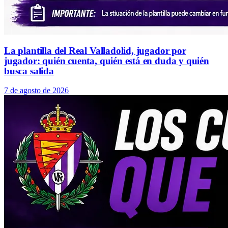
La plantilla del Real Valladolid, jugador por
jugador: quién cuenta, quién está en duda y quién
busca salida
7 de agosto de 2026