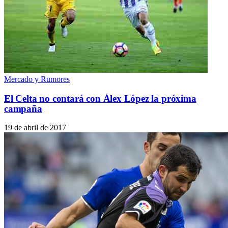
Mercado y Rumores
El Celta no contará con Álex López la próxima
campaña
19 de abril de 2017