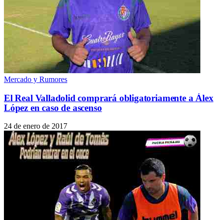
Mercado y Rumores
El Real Valladolid comprará obligatoriamente a Álex
López en caso de ascenso
24 de enero de 2017