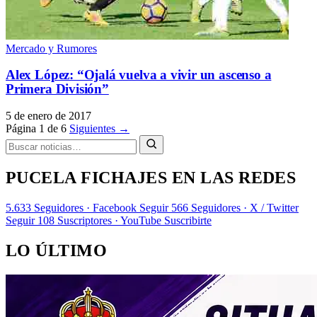
Mercado y Rumores
Alex López: “Ojalá vuelva a vivir un ascenso a
Primera División”
5 de enero de 2017
Página 1 de 6
Siguientes →
PUCELA FICHAJES EN LAS REDES
5.633
Seguidores · Facebook
Seguir
566
Seguidores · X / Twitter
Seguir
108
Suscriptores · YouTube
Suscribirte
LO ÚLTIMO