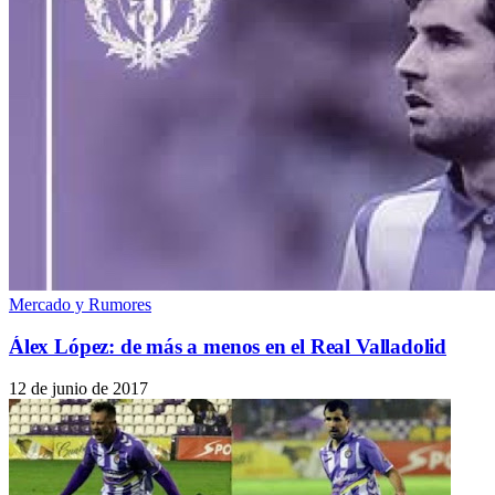
Mercado y Rumores
Álex López: de más a menos en el Real Valladolid
12 de junio de 2017