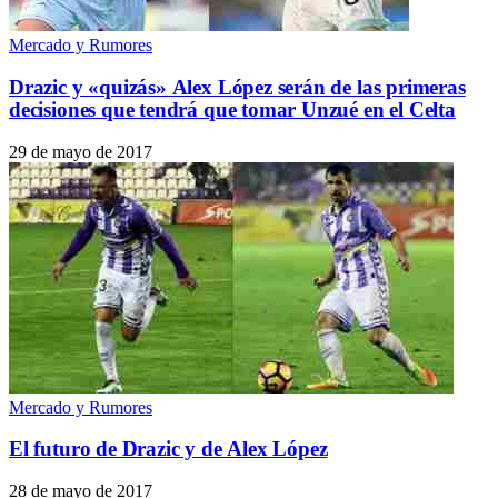
Mercado y Rumores
Drazic y «quizás» Alex López serán de las primeras
decisiones que tendrá que tomar Unzué en el Celta
29 de mayo de 2017
Mercado y Rumores
El futuro de Drazic y de Alex López
28 de mayo de 2017