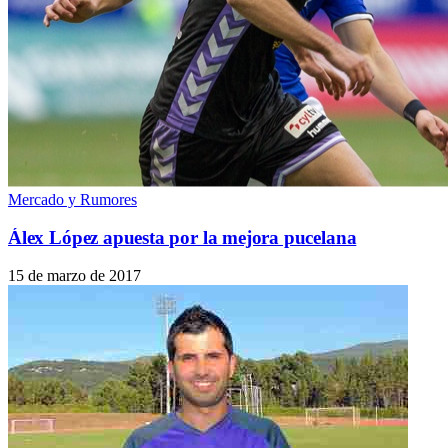
Mercado y Rumores
Álex López apuesta por la mejora pucelana
15 de marzo de 2017