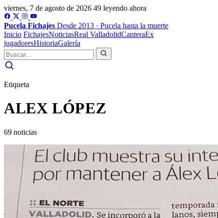
viernes, 7 de agosto de 2026
49 leyendo ahora
Pucela
Fichajes
Desde 2013 · Pucela hasta la muerte
Inicio
Fichajes
Noticias
Real Valladolid
Cantera
Ex
jugadores
Historia
Galería
Etiqueta
ALEX LÓPEZ
69 noticias