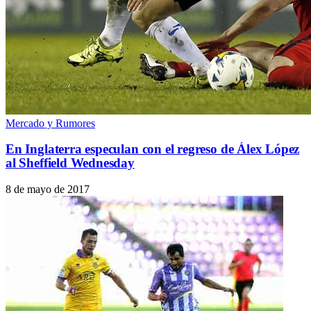
Mercado y Rumores
En Inglaterra especulan con el regreso de Álex López
al Sheffield Wednesday
8 de mayo de 2017