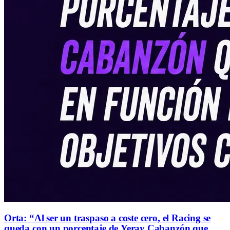
Orta: “Al ser un traspaso a coste cero, el Racing se
queda con un porcentaje de Yeray Cabanzón que