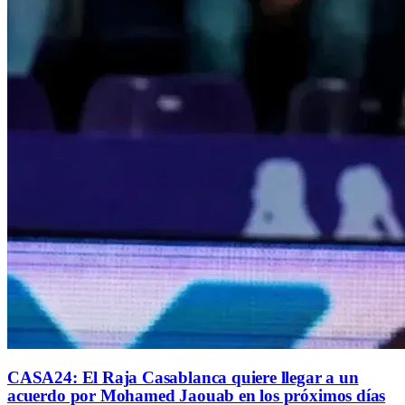
CASA24: El Raja Casablanca quiere llegar a un
acuerdo por Mohamed Jaouab en los próximos días