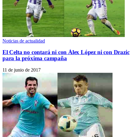
Noticias de actualidad
El Celta no contará ni con Álex López ni con Drazic
para la próxima campaña
11 de junio de 2017