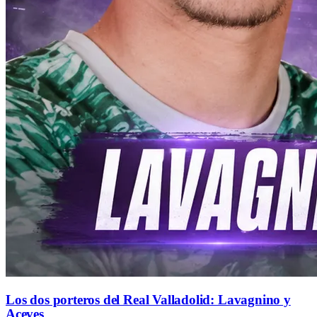
Los dos porteros del Real Valladolid: Lavagnino y
Aceves