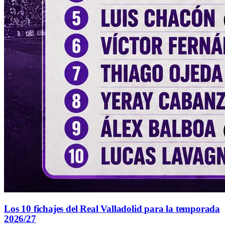
Los 10 fichajes del Real Valladolid para la temporada
2026/27