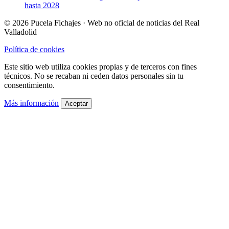
hasta 2028
© 2026 Pucela Fichajes · Web no oficial de noticias del Real
Valladolid
Política de cookies
Este sitio web utiliza cookies propias y de terceros con fines
técnicos. No se recaban ni ceden datos personales sin tu
consentimiento.
Más información
Aceptar