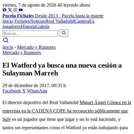
viernes, 7 de agosto de 2026
40 leyendo ahora
Pucela
Fichajes
Desde 2013 · Pucela hasta la muerte
Inicio
Fichajes
Noticias
Real Valladolid
Cantera
Ex
jugadores
Historia
Galería
Inicio
›
Mercado y Rumores
Mercado y Rumores
El Watford ya busca una nueva cesión a
Sulayman Marreh
29 de diciembre de 2017, 00:35 h
Facebook
X
WhatsApp
El director deportivo del Real Valladolid
Miguel Ángel Gómez en la
entrevista en la CADENA COPE ha reconocido públicamente que
Suly
es un jugador que tiene que jugar y no lo está haciendo, y
tantos sus representantes como el Watford ya están trabajando para