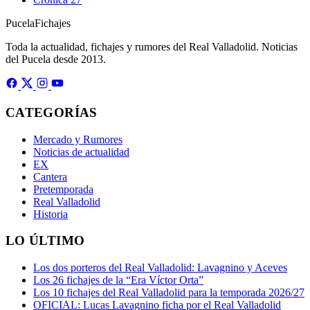
Pucela
Fichajes
Toda la actualidad, fichajes y rumores del Real Valladolid. Noticias
del Pucela desde 2013.
CATEGORÍAS
Mercado y Rumores
Noticias de actualidad
EX
Cantera
Pretemporada
Real Valladolid
Historia
LO ÚLTIMO
Los dos porteros del Real Valladolid: Lavagnino y Aceves
Los 26 fichajes de la “Era Víctor Orta”
Los 10 fichajes del Real Valladolid para la temporada 2026/27
OFICIAL: Lucas Lavagnino ficha por el Real Valladolid