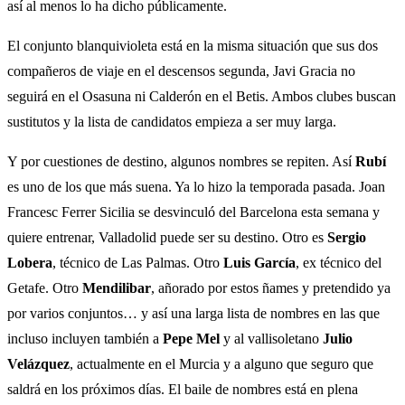
así al menos lo ha dicho públicamente.
El conjunto blanquivioleta está en la misma situación que sus dos
compañeros de viaje en el descensos segunda, Javi Gracia no
seguirá en el Osasuna ni Calderón en el Betis. Ambos clubes buscan
sustitutos y la lista de candidatos empieza a ser muy larga.
Y por cuestiones de destino, algunos nombres se repiten. Así
Rubí
es uno de los que más suena. Ya lo hizo la temporada pasada. Joan
Francesc Ferrer Sicilia se desvinculó del Barcelona esta semana y
quiere entrenar, Valladolid puede ser su destino. Otro es
Sergio
Lobera
, técnico de Las Palmas. Otro
Luis García
, ex técnico del
Getafe. Otro
Mendilibar
, añorado por estos ñames y pretendido ya
por varios conjuntos… y así una larga lista de nombres en las que
incluso incluyen también a
Pepe Mel
y al vallisoletano
Julio
Velázquez
, actualmente en el Murcia y a alguno que seguro que
saldrá en los próximos días. El baile de nombres está en plena