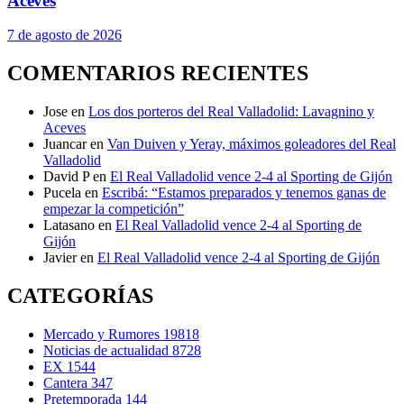
Aceves
7 de agosto de 2026
COMENTARIOS RECIENTES
Jose
en
Los dos porteros del Real Valladolid: Lavagnino y
Aceves
Juancar
en
Van Duiven y Yeray, máximos goleadores del Real
Valladolid
David P
en
El Real Valladolid vence 2-4 al Sporting de Gijón
Pucela
en
Escribá: “Estamos preparados y tenemos ganas de
empezar la competición”
Latasano
en
El Real Valladolid vence 2-4 al Sporting de
Gijón
Javier
en
El Real Valladolid vence 2-4 al Sporting de Gijón
CATEGORÍAS
Mercado y Rumores
19818
Noticias de actualidad
8728
EX
1544
Cantera
347
Pretemporada
144