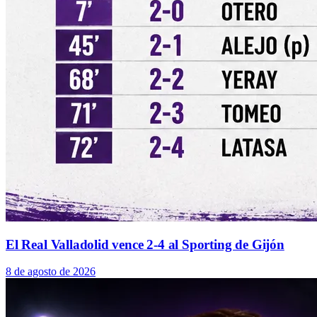
El Real Valladolid vence 2-4 al Sporting de Gijón
8 de agosto de 2026