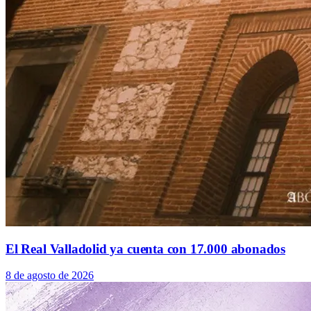
El Real Valladolid ya cuenta con 17.000 abonados
8 de agosto de 2026