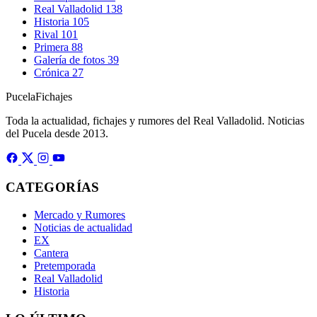
Real Valladolid
138
Historia
105
Rival
101
Primera
88
Galería de fotos
39
Crónica
27
Pucela
Fichajes
Toda la actualidad, fichajes y rumores del Real Valladolid. Noticias
del Pucela desde 2013.
CATEGORÍAS
Mercado y Rumores
Noticias de actualidad
EX
Cantera
Pretemporada
Real Valladolid
Historia