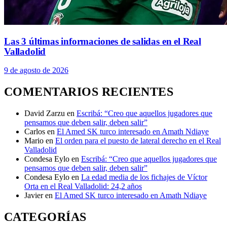
Las 3 últimas informaciones de salidas en el Real
Valladolid
9 de agosto de 2026
COMENTARIOS RECIENTES
David Zarzu
en
Escribá: “Creo que aquellos jugadores que
pensamos que deben salir, deben salir”
Carlos
en
El Amed SK turco interesado en Amath Ndiaye
Mario
en
El orden para el puesto de lateral derecho en el Real
Valladolid
Condesa Eylo
en
Escribá: “Creo que aquellos jugadores que
pensamos que deben salir, deben salir”
Condesa Eylo
en
La edad media de los fichajes de Víctor
Orta en el Real Valladolid: 24,2 años
Javier
en
El Amed SK turco interesado en Amath Ndiaye
CATEGORÍAS