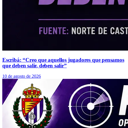
Escribá: “Creo que aquellos jugadores que pensamos
que deben salir, deben salir”
10 de agosto de 2026