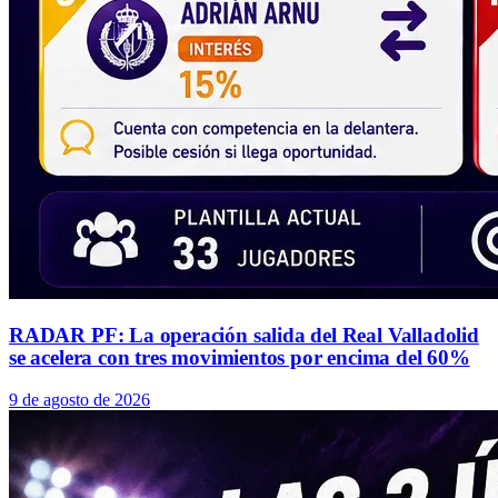
RADAR PF: La operación salida del Real Valladolid
se acelera con tres movimientos por encima del 60%
9 de agosto de 2026