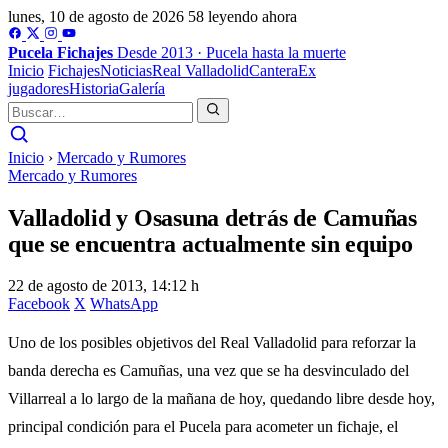
lunes, 10 de agosto de 2026
58 leyendo ahora
Pucela
Fichajes
Desde 2013 · Pucela hasta la muerte
Inicio
Fichajes
Noticias
Real Valladolid
Cantera
Ex
jugadores
Historia
Galería
Inicio
›
Mercado y Rumores
Mercado y Rumores
Valladolid y Osasuna detrás de Camuñas
que se encuentra actualmente sin equipo
22 de agosto de 2013, 14:12 h
Facebook
X
WhatsApp
Uno de los posibles objetivos del Real Valladolid para reforzar la
banda derecha es Camuñas, una vez que se ha desvinculado del
Villarreal a lo largo de la mañana de hoy, quedando libre desde hoy,
principal condición para el Pucela para acometer un fichaje, el