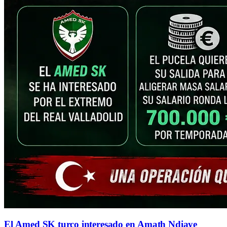
El Amed SK turco interesado en Amath Ndiaye