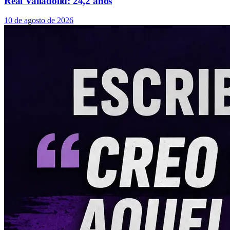
Real Valladolid: 24,2 años
10 de agosto de 2026