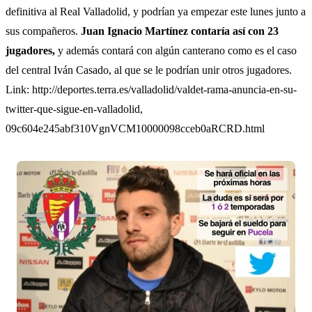
definitiva al Real Valladolid, y podrían ya empezar este lunes junto a
sus compañeros.
Juan Ignacio Martínez contaría así con 23
jugadores,
y además contará con algún canterano como es el caso
del central Iván Casado, al que se le podrían unir otros jugadores.
Link: http://deportes.terra.es/valladolid/valdet-rama-anuncia-en-su-
twitter-que-sigue-en-valladolid,
09c604e245abf310VgnVCM10000098cceb0aRCRD.html