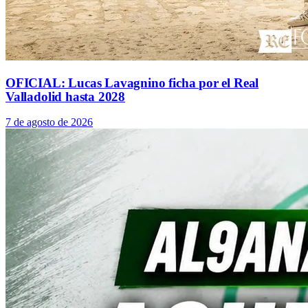
OFICIAL: Lucas Lavagnino ficha por el Real
Valladolid hasta 2028
7 de agosto de 2026