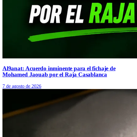
Al9anat: Acuerdo inminente para el fichaje de
Mohamed Jaouab por el Raja Casablanca
7 de agosto de 2026