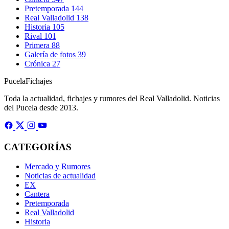
Pretemporada
144
Real Valladolid
138
Historia
105
Rival
101
Primera
88
Galería de fotos
39
Crónica
27
Pucela
Fichajes
Toda la actualidad, fichajes y rumores del Real Valladolid. Noticias
del Pucela desde 2013.
CATEGORÍAS
Mercado y Rumores
Noticias de actualidad
EX
Cantera
Pretemporada
Real Valladolid
Historia