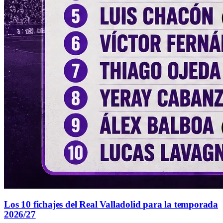
Los 10 fichajes del Real Valladolid para la temporada
2026/27