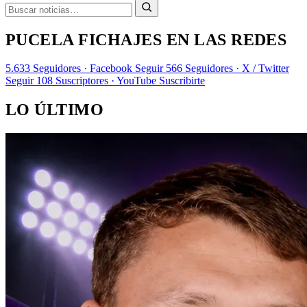
PUCELA FICHAJES EN LAS REDES
5.633
Seguidores · Facebook
Seguir
566
Seguidores · X / Twitter
Seguir
108
Suscriptores · YouTube
Suscribirte
LO ÚLTIMO