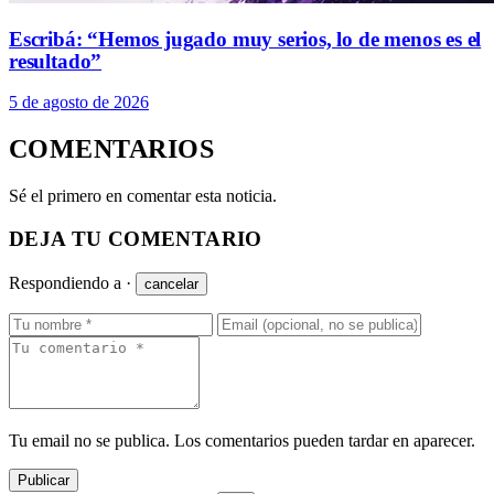
Escribá: “Hemos jugado muy serios, lo de menos es el
resultado”
5 de agosto de 2026
COMENTARIOS
Sé el primero en comentar esta noticia.
DEJA TU COMENTARIO
Respondiendo a
·
cancelar
Tu email no se publica. Los comentarios pueden tardar en aparecer.
Publicar