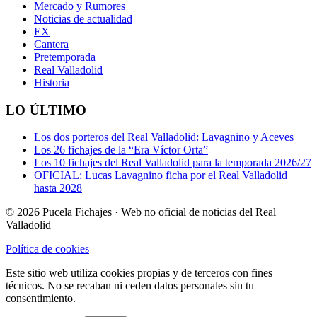
Mercado y Rumores
Noticias de actualidad
EX
Cantera
Pretemporada
Real Valladolid
Historia
LO ÚLTIMO
Los dos porteros del Real Valladolid: Lavagnino y Aceves
Los 26 fichajes de la “Era Víctor Orta”
Los 10 fichajes del Real Valladolid para la temporada 2026/27
OFICIAL: Lucas Lavagnino ficha por el Real Valladolid
hasta 2028
© 2026 Pucela Fichajes · Web no oficial de noticias del Real
Valladolid
Política de cookies
Este sitio web utiliza cookies propias y de terceros con fines
técnicos. No se recaban ni ceden datos personales sin tu
consentimiento.