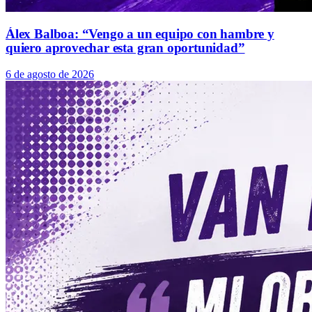
Álex Balboa: “Vengo a un equipo con hambre y
quiero aprovechar esta gran oportunidad”
6 de agosto de 2026