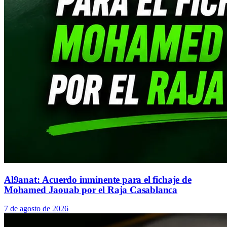
Al9anat: Acuerdo inminente para el fichaje de
Mohamed Jaouab por el Raja Casablanca
7 de agosto de 2026