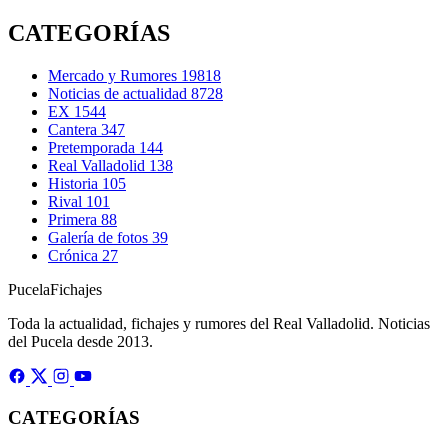
CATEGORÍAS
Mercado y Rumores
19818
Noticias de actualidad
8728
EX
1544
Cantera
347
Pretemporada
144
Real Valladolid
138
Historia
105
Rival
101
Primera
88
Galería de fotos
39
Crónica
27
Pucela
Fichajes
Toda la actualidad, fichajes y rumores del Real Valladolid. Noticias
del Pucela desde 2013.
CATEGORÍAS