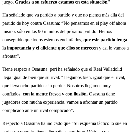
juego.
Gracias a su esfuerzo estamos en esta situación”
Ha señalado que va partido a partido y que no piensa más allá del
partido de hoy contra Osasuna:
“
No pensamos en el play off ahora
mismo, sólo en los 90 minutos del próximo partido. Hemos
conseguido que todos estemos enchufados,
que este partido tenga
la importancia y el aliciente que ellos se merecen
y así lo vamos a
afrontar”.
Tiene respeto a Osasuna, peri ha señalado que el Real Valladolid
llega igual de bien que su rival: “Llegamos bien, igual que el rival,
que lleva ocho partidos sin perder. Nosotros llegamos muy
confiados,
con la mente fresca y con ilusión.
Osasuna tiene
jugadores con mucha experiencia, vamos a afrontar un partido
complicado ante un rival complicado”.
Respecto a Osasuna ha indicado que “Su esquema táctico lo suelen
variar un poquito, tiene alternativas con Fran Mérida, con