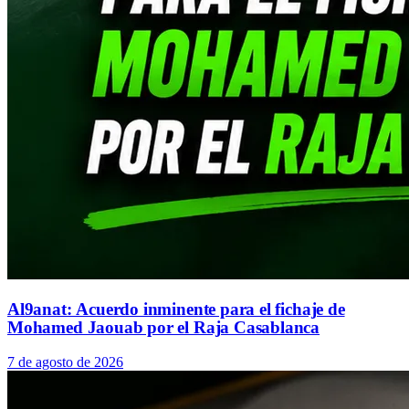
Al9anat: Acuerdo inminente para el fichaje de
Mohamed Jaouab por el Raja Casablanca
7 de agosto de 2026