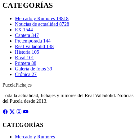
CATEGORÍAS
Mercado y Rumores
19818
Noticias de actualidad
8728
EX
1544
Cantera
347
Pretemporada
144
Real Valladolid
138
Historia
105
Rival
101
Primera
88
Galería de fotos
39
Crónica
27
Pucela
Fichajes
Toda la actualidad, fichajes y rumores del Real Valladolid. Noticias
del Pucela desde 2013.
CATEGORÍAS
Mercado y Rumores