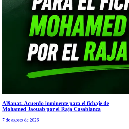
Al9anat: Acuerdo inminente para el fichaje de
Mohamed Jaouab por el Raja Casablanca
7 de agosto de 2026