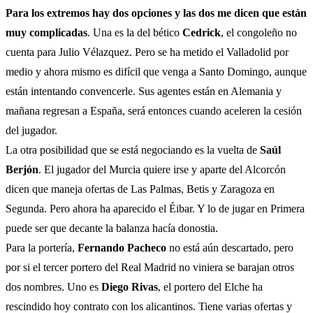
Para los extremos hay dos opciones y las dos me dicen que están
muy complicadas
. Una es la del bético
Cedrick
, el congoleño no
cuenta para Julio Vélazquez. Pero se ha metido el Valladolid por
medio y ahora mismo es difícil que venga a Santo Domingo, aunque
están intentando convencerle. Sus agentes están en Alemania y
mañana regresan a España, será entonces cuando aceleren la cesión
del jugador.
La otra posibilidad que se está negociando es la vuelta de
Saúl
Berjón
. El jugador del Murcia quiere irse y aparte del Alcorcón
dicen que maneja ofertas de Las Palmas, Betis y Zaragoza en
Segunda. Pero ahora ha aparecido el Éibar. Y lo de jugar en Primera
puede ser que decante la balanza hacía donostia.
Para la portería,
Fernando Pacheco
no está aún descartado, pero
por si el tercer portero del Real Madrid no viniera se barajan otros
dos nombres. Uno es
Diego Rivas
, el portero del Elche ha
rescindido hoy contrato con los alicantinos. Tiene varias ofertas y