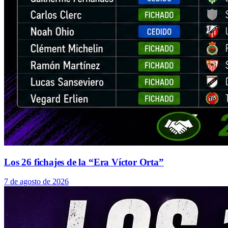
Los 26 fichajes de la “Era Víctor Orta”
7 de agosto de 2026