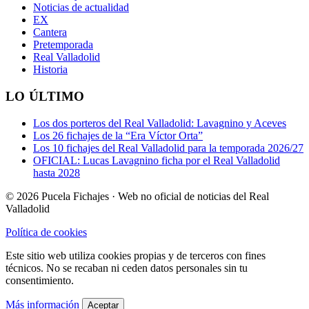
Noticias de actualidad
EX
Cantera
Pretemporada
Real Valladolid
Historia
LO ÚLTIMO
Los dos porteros del Real Valladolid: Lavagnino y Aceves
Los 26 fichajes de la “Era Víctor Orta”
Los 10 fichajes del Real Valladolid para la temporada 2026/27
OFICIAL: Lucas Lavagnino ficha por el Real Valladolid
hasta 2028
© 2026 Pucela Fichajes · Web no oficial de noticias del Real
Valladolid
Política de cookies
Este sitio web utiliza cookies propias y de terceros con fines
técnicos. No se recaban ni ceden datos personales sin tu
consentimiento.
Más información
Aceptar