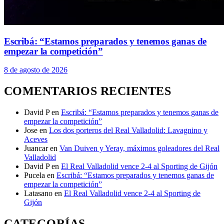
Escribá: “Estamos preparados y tenemos ganas de
empezar la competición”
8 de agosto de 2026
COMENTARIOS RECIENTES
David P
en
Escribá: “Estamos preparados y tenemos ganas de
empezar la competición”
Jose
en
Los dos porteros del Real Valladolid: Lavagnino y
Aceves
Juancar
en
Van Duiven y Yeray, máximos goleadores del Real
Valladolid
David P
en
El Real Valladolid vence 2-4 al Sporting de Gijón
Pucela
en
Escribá: “Estamos preparados y tenemos ganas de
empezar la competición”
Latasano
en
El Real Valladolid vence 2-4 al Sporting de
Gijón
CATEGORÍAS