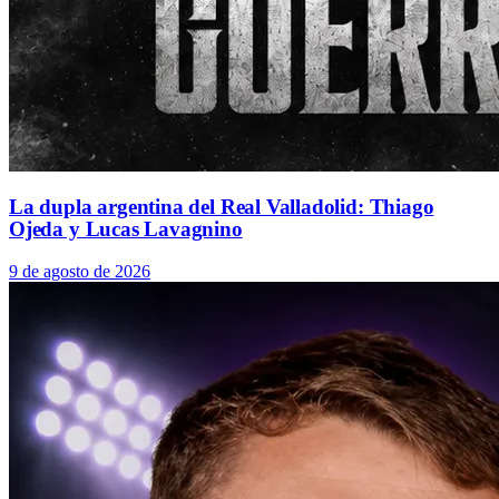
La dupla argentina del Real Valladolid: Thiago
Ojeda y Lucas Lavagnino
9 de agosto de 2026