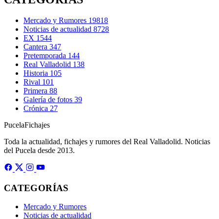
Mercado y Rumores
19818
Noticias de actualidad
8728
EX
1544
Cantera
347
Pretemporada
144
Real Valladolid
138
Historia
105
Rival
101
Primera
88
Galería de fotos
39
Crónica
27
Pucela
Fichajes
Toda la actualidad, fichajes y rumores del Real Valladolid. Noticias
del Pucela desde 2013.
CATEGORÍAS
Mercado y Rumores
Noticias de actualidad