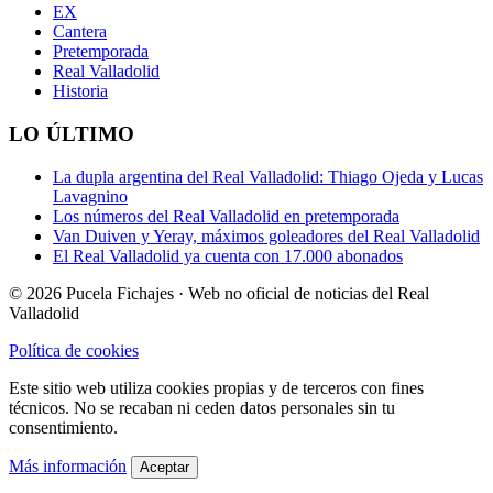
EX
Cantera
Pretemporada
Real Valladolid
Historia
LO ÚLTIMO
La dupla argentina del Real Valladolid: Thiago Ojeda y Lucas
Lavagnino
Los números del Real Valladolid en pretemporada
Van Duiven y Yeray, máximos goleadores del Real Valladolid
El Real Valladolid ya cuenta con 17.000 abonados
© 2026 Pucela Fichajes · Web no oficial de noticias del Real
Valladolid
Política de cookies
Este sitio web utiliza cookies propias y de terceros con fines
técnicos. No se recaban ni ceden datos personales sin tu
consentimiento.
Más información
Aceptar