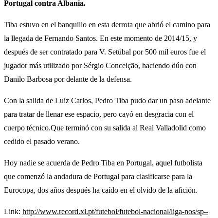
Portugal contra Albania.
Tiba estuvo en el banquillo en esta derrota que abrió el camino para
la llegada de Fernando Santos. En este momento de 2014/15, y
después de ser contratado para V. Setúbal por 500 mil euros fue el
jugador más utilizado por Sérgio Conceição, haciendo dúo con
Danilo Barbosa por delante de la defensa.
Con la salida de Luiz Carlos, Pedro Tiba pudo dar un paso adelante
para tratar de llenar ese espacio, pero cayó en desgracia con el
cuerpo técnico.Que terminó con su salida al Real Valladolid como
cedido el pasado verano.
Hoy nadie se acuerda de Pedro Tiba en Portugal, aquel futbolista
que comenzó la andadura de Portugal para clasificarse para la
Eurocopa, dos años después ha caído en el olvido de la afición.
Link:
http://www.record.xl.pt/futebol/futebol-nacional/liga-nos/sp–