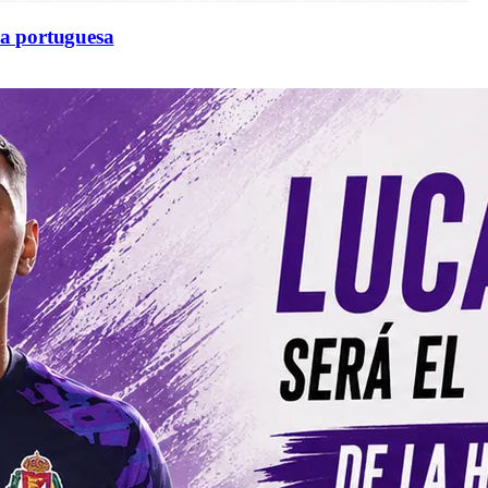
sa portuguesa