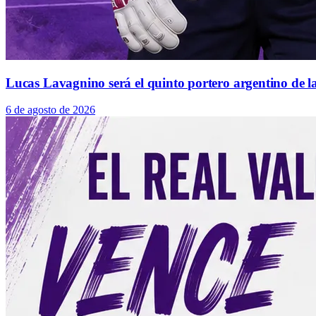
Lucas Lavagnino será el quinto portero argentino de la
6 de agosto de 2026