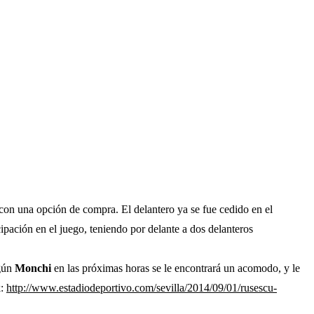
on una opción de compra. El delantero ya se fue cedido en el
ipación en el juego, teniendo por delante a dos delanteros
egún
Monchi
en las próximas horas se le encontrará un acomodo, y le
k:
http://www.estadiodeportivo.com/sevilla/2014/09/01/rusescu-