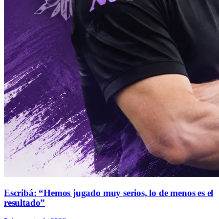
Escribá: “Hemos jugado muy serios, lo de menos es el
resultado”