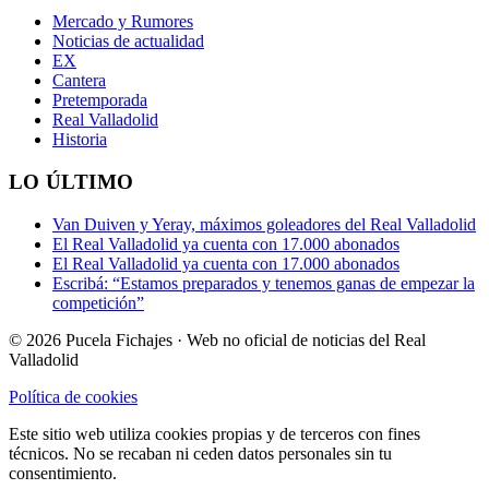
Mercado y Rumores
Noticias de actualidad
EX
Cantera
Pretemporada
Real Valladolid
Historia
LO ÚLTIMO
Van Duiven y Yeray, máximos goleadores del Real Valladolid
El Real Valladolid ya cuenta con 17.000 abonados
El Real Valladolid ya cuenta con 17.000 abonados
Escribá: “Estamos preparados y tenemos ganas de empezar la
competición”
© 2026 Pucela Fichajes · Web no oficial de noticias del Real
Valladolid
Política de cookies
Este sitio web utiliza cookies propias y de terceros con fines
técnicos. No se recaban ni ceden datos personales sin tu
consentimiento.