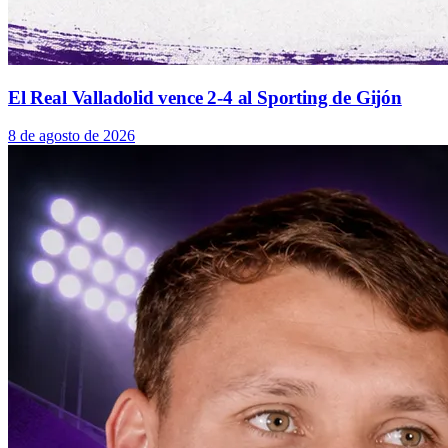
El Real Valladolid vence 2-4 al Sporting de Gijón
8 de agosto de 2026