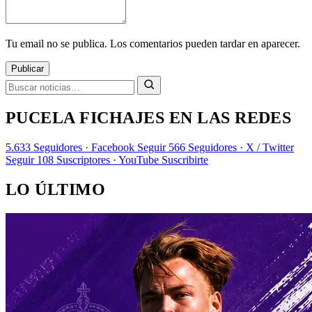
Tu email no se publica. Los comentarios pueden tardar en aparecer.
Publicar
PUCELA FICHAJES EN LAS REDES
5.633
Seguidores · Facebook
Seguir
566
Seguidores · X / Twitter
Seguir
108
Suscriptores · YouTube
Suscribirte
LO ÚLTIMO