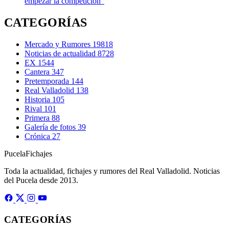
empezar la competición”
CATEGORÍAS
Mercado y Rumores
19818
Noticias de actualidad
8728
EX
1544
Cantera
347
Pretemporada
144
Real Valladolid
138
Historia
105
Rival
101
Primera
88
Galería de fotos
39
Crónica
27
Pucela
Fichajes
Toda la actualidad, fichajes y rumores del Real Valladolid. Noticias
del Pucela desde 2013.
CATEGORÍAS