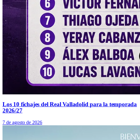
Los 10 fichajes del Real Valladolid para la temporada
2026/27
7 de agosto de 2026