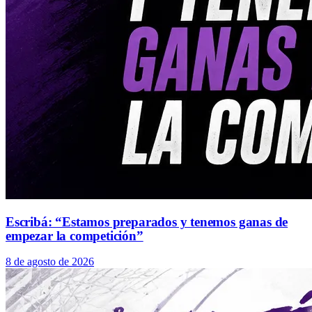
Escribá: “Estamos preparados y tenemos ganas de
empezar la competición”
8 de agosto de 2026