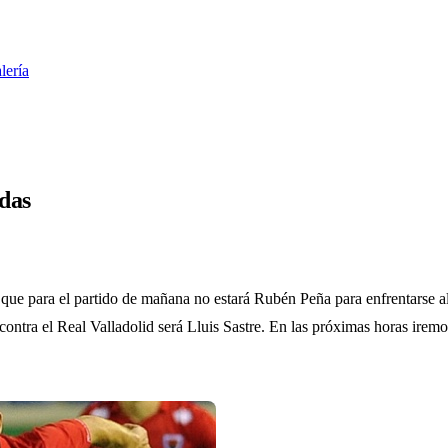
lería
das
r que para el partido de mañana no estará Rubén Peña para enfrentarse
 contra el Real Valladolid será Lluis Sastre. En las próximas horas ire