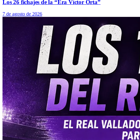
Los 26 fichajes de la “Era Víctor Orta”
7 de agosto de 2026