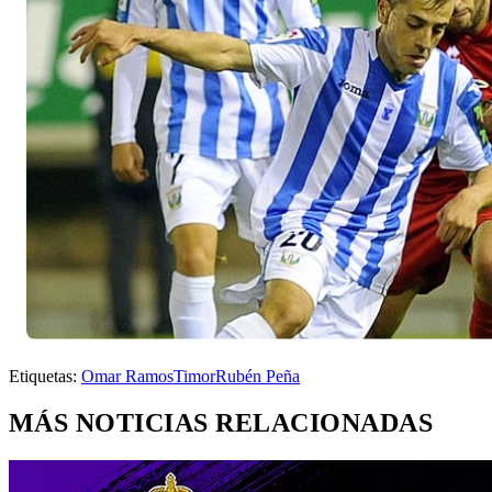
Etiquetas:
Omar Ramos
Timor
Rubén Peña
MÁS NOTICIAS RELACIONADAS