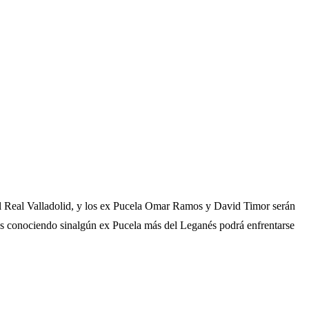
 al Real Valladolid, y los ex Pucela Omar Ramos y David Timor serán
mos conociendo sinalgún ex Pucela más del Leganés podrá enfrentarse