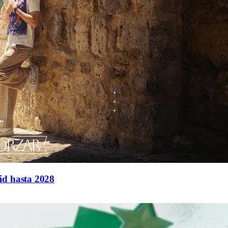
id hasta 2028