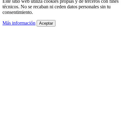
Este sitio web utiliza cookies propias y de terceros con fines
técnicos. No se recaban ni ceden datos personales sin tu
consentimiento.
Más información
Aceptar