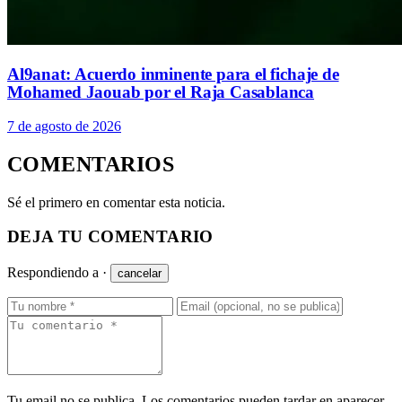
Al9anat: Acuerdo inminente para el fichaje de
Mohamed Jaouab por el Raja Casablanca
7 de agosto de 2026
COMENTARIOS
Sé el primero en comentar esta noticia.
DEJA TU COMENTARIO
Respondiendo a
·
cancelar
Tu email no se publica. Los comentarios pueden tardar en aparecer.