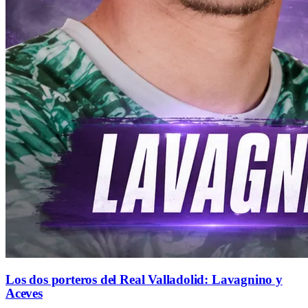
Los dos porteros del Real Valladolid: Lavagnino y
Aceves