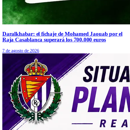
Daralkhabar: el fichaje de Mohamed Jaouab por el
Raja Casablanca superará los 700.000 euros
7 de agosto de 2026