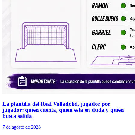
La plantilla del Real Valladolid, jugador por
jugador: quién cuenta, quién está en duda y quién
busca salida
7 de agosto de 2026