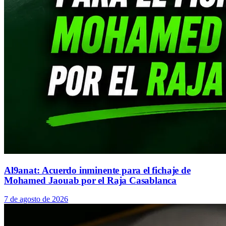
Al9anat: Acuerdo inminente para el fichaje de
Mohamed Jaouab por el Raja Casablanca
7 de agosto de 2026